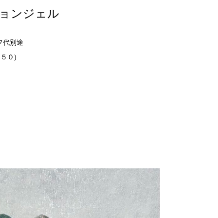
ョンジェル
フ代別途
５０)