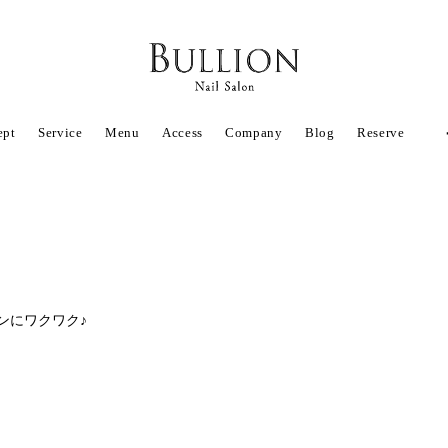
ept
Service
Menu
Access
Company
Blog
Reserve
ンにワクワク♪