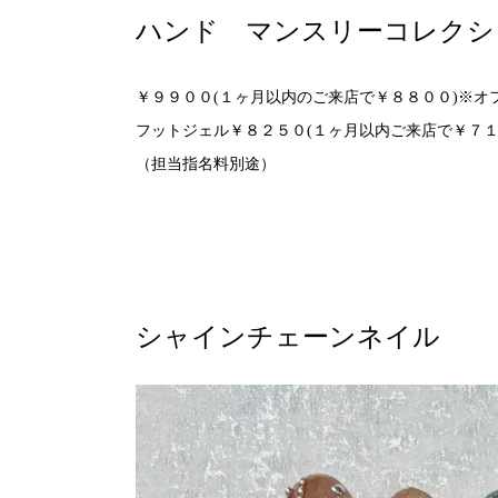
ハンド マンスリーコレクシ
￥９９００(１ヶ月以内のご来店で￥８８００)※オ
フットジェル￥８２５０(１ヶ月以内ご来店で￥７１
（担当指名料別途）
シャインチェーンネイル