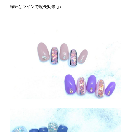
繊細なラインで縦長効果も♪