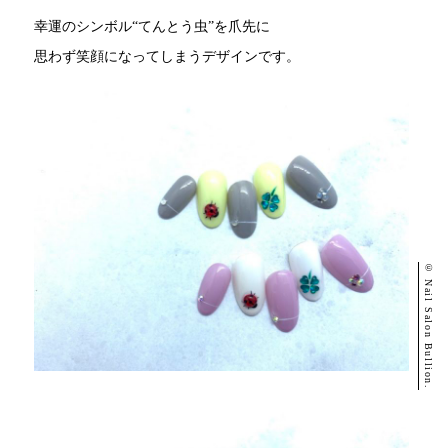
幸運のシンボル“てんとう虫”を爪先に
思わず笑顔になってしまうデザインです。
© Nail Salon Bullion.