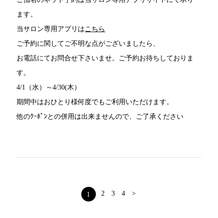
ます。
当サロン専用アプリは
こちら
ご予約に関してご不明な点がございましたら、
お電話にてお問合せ下さいませ。ご予約お待ちしておりま
す。
4/1（水）～4/30(木）
期間中はおひとり様何度でもご利用いただけます。
他のｸｰﾎﾟﾝとの併用は出来ませんので、ご了承ください
2
3
4
>
1