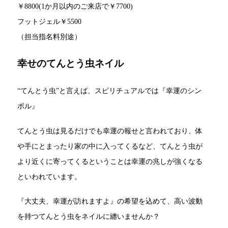
￥8800(1か月以内のご来店で￥7700)
フットジェル￥5500
（担当指名料別途）
幸せのてんとう虫ネイル
“てんとう虫”と言えば、スピリチュアルでは『幸運のシン
ボル』
てんとう虫は見るだけでも幸運の報せと言われており、体
や手にとまったり家の中に入ってくるなど、てんとう虫が
より近くに寄ってくるということは幸運の兆しが強くなる
といわれています。
『大丈夫、幸運が訪れますよ』の希望を込めて、高い波動
を持つてんとう虫をネイルに纏いませんか？