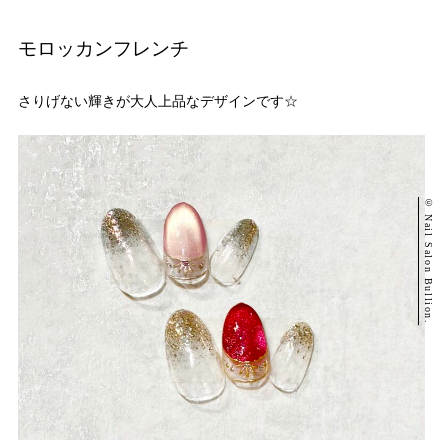
モロッカンフレンチ
さりげない輝きが大人上品なデザインです☆
© Nail Salon Bullion.