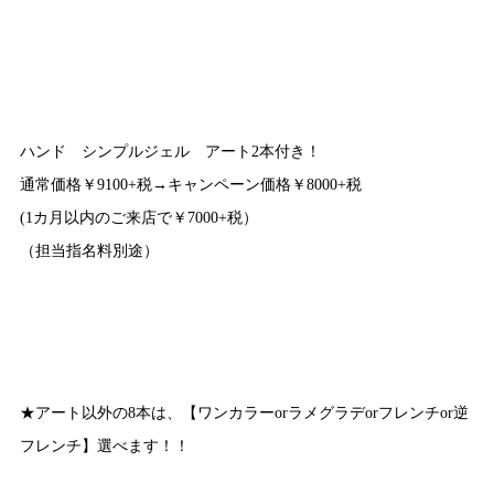
ハンド シンプルジェル アート2本付き！
通常価格￥9100+税→キャンペーン価格￥8000+税
(1カ月以内のご来店で￥7000+税）
（担当指名料別途）
★アート以外の8本は、【ワンカラーorラメグラデorフレンチor逆
フレンチ】選べます！！