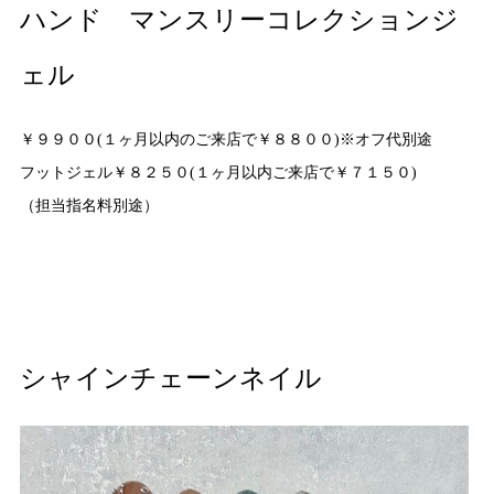
ハンド マンスリーコレクションジ
ェル
￥９９００(１ヶ月以内のご来店で￥８８００)※オフ代別途
フットジェル￥８２５０(１ヶ月以内ご来店で￥７１５０)
（担当指名料別途）
シャインチェーンネイル