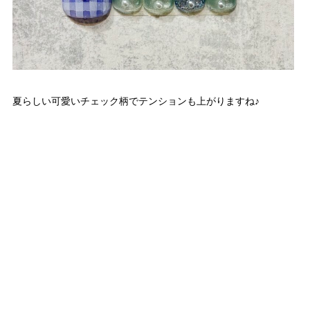
夏らしい可愛いチェック柄でテンションも上がりますね♪