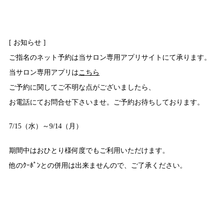
[ お知らせ ]
ご指名のネット予約は当サロン専用アプリサイトにて承ります。
当サロン専用アプリは
こちら
ご予約に関してご不明な点がございましたら、
お電話にてお問合せ下さいませ。ご予約お待ちしております。
7/15（水）～9/14（月）
期間中はおひとり様何度でもご利用いただけます。
他のｸｰﾎﾟﾝとの併用は出来ませんので、ご了承ください。