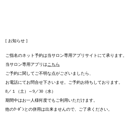
[ お知らせ ]
ご指名のネット予約は当サロン専用アプリサイトにて承ります。
当サロン専用アプリは
こちら
ご予約に関してご不明な点がございましたら、
お電話にてお問合せ下さいませ。ご予約お待ちしております。
8／１（土）～9／30（水）
期間中はお一人様何度でもご利用いただけます。
他のｸｰﾎﾟﾝとの併用は出来ませんので、ご了承ください。