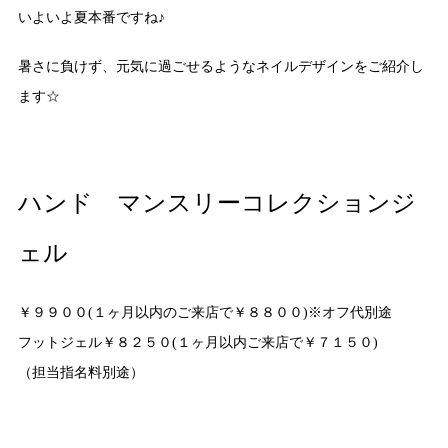
いよいよ夏本番ですね♪
暑さに負けず、元気に過ごせるようなネイルデザインをご紹介し
ます☆
ハンド マンスリーコレクションジ
ェル
￥９９００(１ヶ月以内のご来店で￥８８００)※オフ代別途
フットジェル￥８２５０(１ヶ月以内ご来店で￥７１５０)
（担当指名料別途）