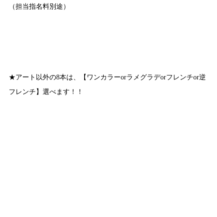
（担当指名料別途）
★アート以外の8本は、【ワンカラーorラメグラデorフレンチor逆
フレンチ】選べます！！