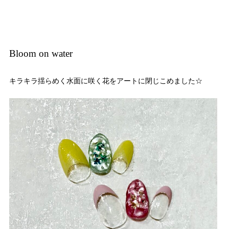
Bloom on water
キラキラ揺らめく水面に咲く花をアートに閉じこめました☆