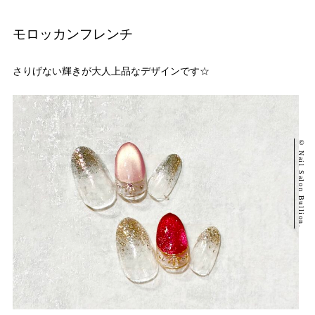
モロッカンフレンチ
さりげない輝きが大人上品なデザインです☆
© Nail Salon Bullion.