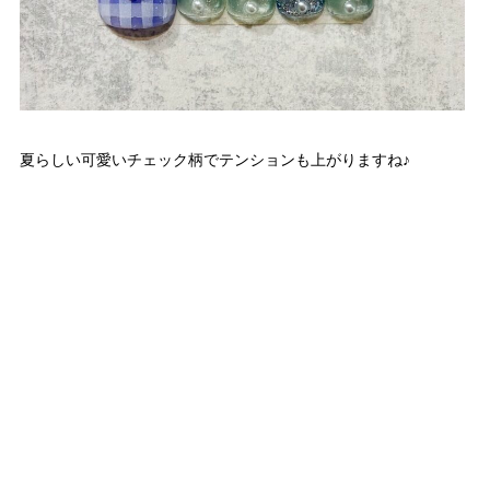
夏らしい可愛いチェック柄でテンションも上がりますね♪