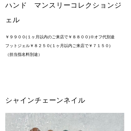
ハンド マンスリーコレクションジ
ェル
￥９９００(１ヶ月以内のご来店で￥８８００)※オフ代別途
フットジェル￥８２５０(１ヶ月以内ご来店で￥７１５０)
（担当指名料別途）
シャインチェーンネイル