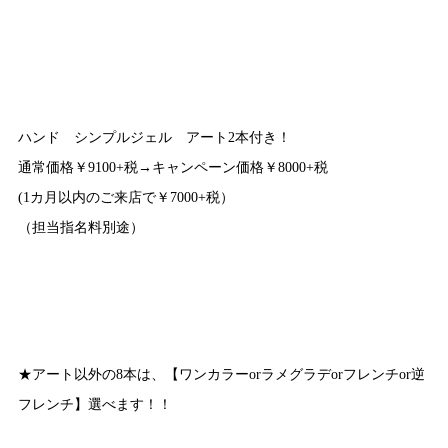
ハンド シンプルジェル アート2本付き！
通常価格￥9100+税→キャンペーン価格￥8000+税
(1カ月以内のご来店で￥7000+税）
（担当指名料別途）
★アート以外の8本は、【ワンカラーorラメグラデorフレンチor逆
フレンチ】選べます！！