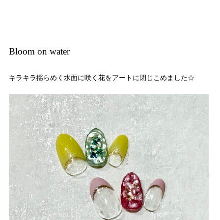
Bloom on water
キラキラ揺らめく水面に咲く花をアートに閉じこめました☆