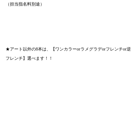
（担当指名料別途）
★アート以外の8本は、【ワンカラーorラメグラデorフレンチor逆
フレンチ】選べます！！