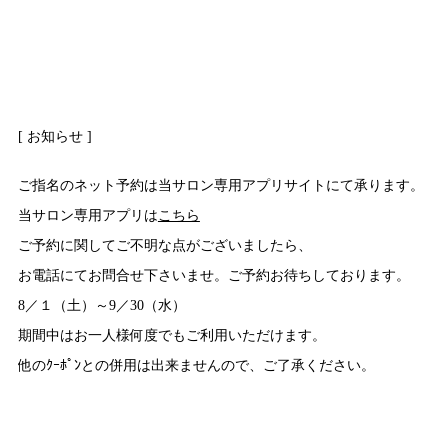
[ お知らせ ]
ご指名のネット予約は当サロン専用アプリサイトにて承ります。
当サロン専用アプリは
こちら
ご予約に関してご不明な点がございましたら、
お電話にてお問合せ下さいませ。ご予約お待ちしております。
8／１（土）～9／30（水）
期間中はお一人様何度でもご利用いただけます。
他のｸｰﾎﾟﾝとの併用は出来ませんので、ご了承ください。