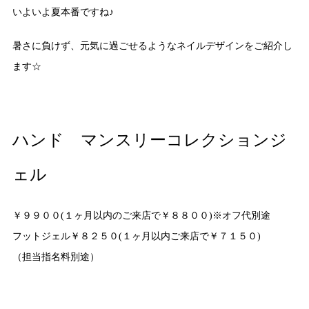
いよいよ夏本番ですね♪
暑さに負けず、元気に過ごせるようなネイルデザインをご紹介し
ます☆
ハンド マンスリーコレクションジ
ェル
￥９９００(１ヶ月以内のご来店で￥８８００)※オフ代別途
フットジェル￥８２５０(１ヶ月以内ご来店で￥７１５０)
（担当指名料別途）