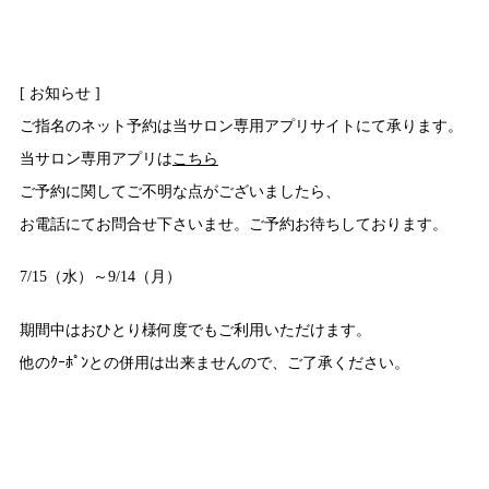
[ お知らせ ]
ご指名のネット予約は当サロン専用アプリサイトにて承ります。
当サロン専用アプリは
こちら
ご予約に関してご不明な点がございましたら、
お電話にてお問合せ下さいませ。ご予約お待ちしております。
7/15（水）～9/14（月）
期間中はおひとり様何度でもご利用いただけます。
他のｸｰﾎﾟﾝとの併用は出来ませんので、ご了承ください。