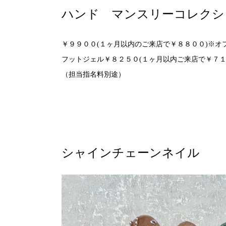
ハンド マンスリーコレクシ
￥９９００(１ヶ月以内のご来店で￥８８００)※オ
フットジェル￥８２５０(１ヶ月以内ご来店で￥７１
（担当指名料別途）
シャインチェーンネイル