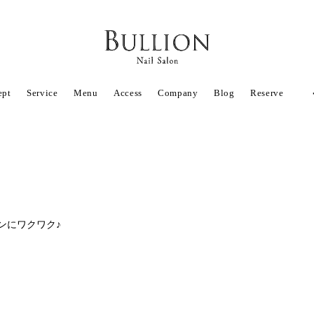
ept
Service
Menu
Access
Company
Blog
Reserve
ンにワクワク♪