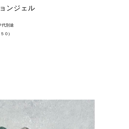
ョンジェル
フ代別途
５０)