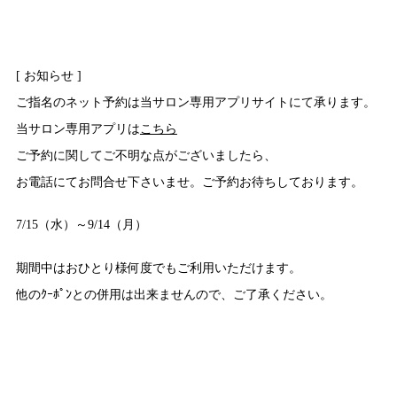
[ お知らせ ]
ご指名のネット予約は当サロン専用アプリサイトにて承ります。
当サロン専用アプリは
こちら
ご予約に関してご不明な点がございましたら、
お電話にてお問合せ下さいませ。ご予約お待ちしております。
7/15（水）～9/14（月）
期間中はおひとり様何度でもご利用いただけます。
他のｸｰﾎﾟﾝとの併用は出来ませんので、ご了承ください。