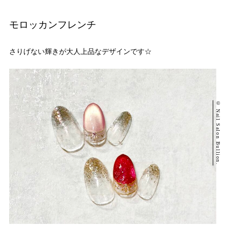
モロッカンフレンチ
さりげない輝きが大人上品なデザインです☆
© Nail Salon Bullion.