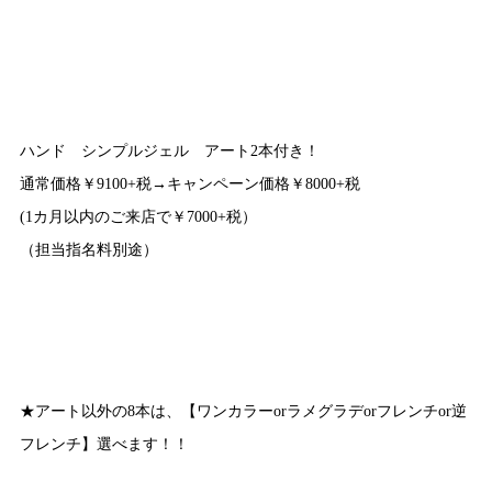
ハンド シンプルジェル アート2本付き！
通常価格￥9100+税→キャンペーン価格￥8000+税
(1カ月以内のご来店で￥7000+税）
（担当指名料別途）
★アート以外の8本は、【ワンカラーorラメグラデorフレンチor逆
フレンチ】選べます！！