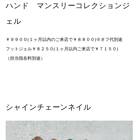
ハンド マンスリーコレクションジ
ェル
￥９９００(１ヶ月以内のご来店で￥８８００)※オフ代別途
フットジェル￥８２５０(１ヶ月以内ご来店で￥７１５０)
（担当指名料別途）
シャインチェーンネイル