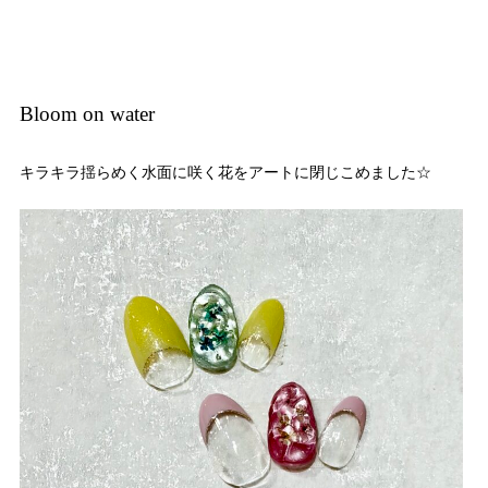
Bloom on water
キラキラ揺らめく水面に咲く花をアートに閉じこめました☆