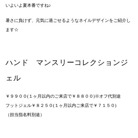
いよいよ夏本番ですね♪
暑さに負けず、元気に過ごせるようなネイルデザインをご紹介し
ます☆
ハンド マンスリーコレクションジ
ェル
￥９９００(１ヶ月以内のご来店で￥８８００)※オフ代別途
フットジェル￥８２５０(１ヶ月以内ご来店で￥７１５０)
（担当指名料別途）