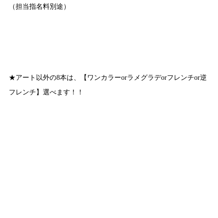
（担当指名料別途）
★アート以外の8本は、【ワンカラーorラメグラデorフレンチor逆
フレンチ】選べます！！