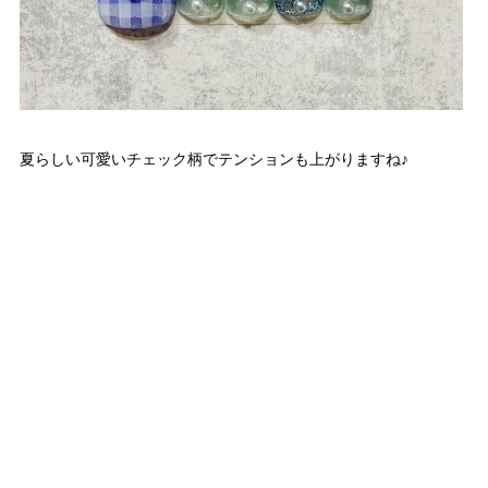
夏らしい可愛いチェック柄でテンションも上がりますね♪