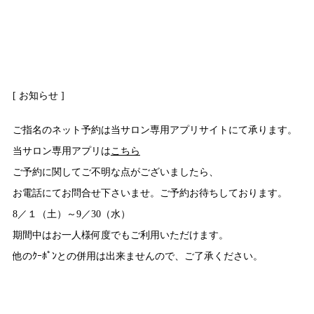
[ お知らせ ]
ご指名のネット予約は当サロン専用アプリサイトにて承ります。
当サロン専用アプリは
こちら
ご予約に関してご不明な点がございましたら、
お電話にてお問合せ下さいませ。ご予約お待ちしております。
8／１（土）～9／30（水）
期間中はお一人様何度でもご利用いただけます。
他のｸｰﾎﾟﾝとの併用は出来ませんので、ご了承ください。