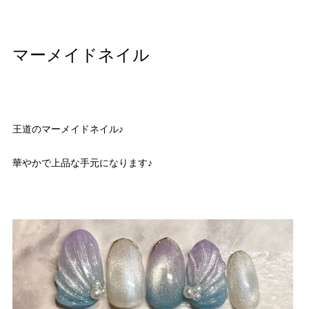
マーメイドネイル
王道のマーメイドネイル♪
華やかで上品な手元になります♪