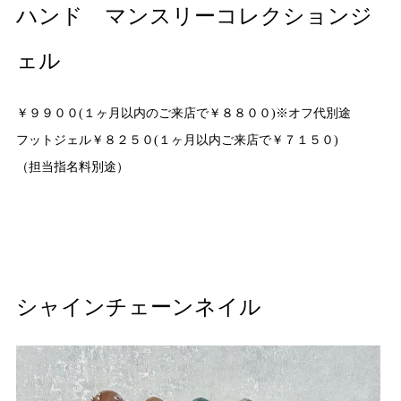
ハンド マンスリーコレクションジ
ェル
￥９９００(１ヶ月以内のご来店で￥８８００)※オフ代別途
フットジェル￥８２５０(１ヶ月以内ご来店で￥７１５０)
（担当指名料別途）
シャインチェーンネイル