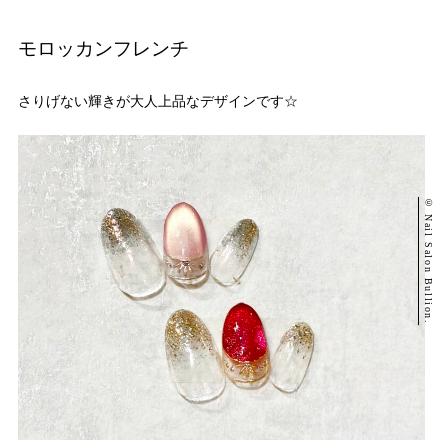
モロッカンフレンチ
さりげない輝きが大人上品なデザインです☆
© Nail Salon Bullion.