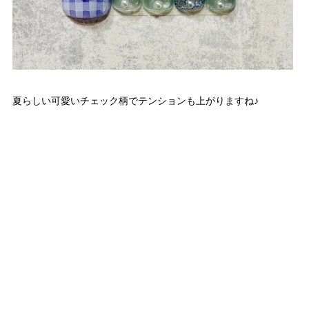
夏らしい可愛いチェック柄でテンションも上がりますね♪