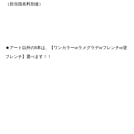
（担当指名料別途）
★アート以外の8本は、【ワンカラーorラメグラデorフレンチor逆
フレンチ】選べます！！