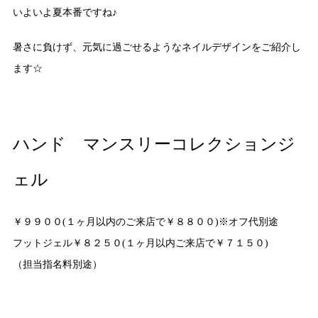
いよいよ夏本番ですね♪
暑さに負けず、元気に過ごせるようなネイルデザインをご紹介し
ます☆
ハンド マンスリーコレクションジ
ェル
￥９９００(１ヶ月以内のご来店で￥８８００)※オフ代別途
フットジェル￥８２５０(１ヶ月以内ご来店で￥７１５０)
（担当指名料別途）