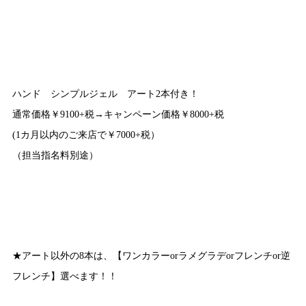
ハンド シンプルジェル アート2本付き！
通常価格￥9100+税→キャンペーン価格￥8000+税
(1カ月以内のご来店で￥7000+税）
（担当指名料別途）
★アート以外の8本は、【ワンカラーorラメグラデorフレンチor逆
フレンチ】選べます！！