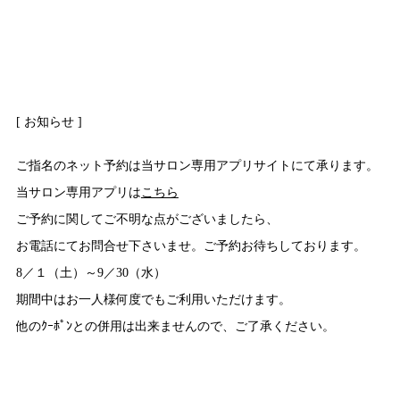
[ お知らせ ]
ご指名のネット予約は当サロン専用アプリサイトにて承ります。
当サロン専用アプリは
こちら
ご予約に関してご不明な点がございましたら、
お電話にてお問合せ下さいませ。ご予約お待ちしております。
8／１（土）～9／30（水）
期間中はお一人様何度でもご利用いただけます。
他のｸｰﾎﾟﾝとの併用は出来ませんので、ご了承ください。