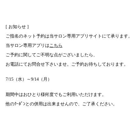
[ お知らせ ]
ご指名のネット予約は当サロン専用アプリサイトにて承ります。
当サロン専用アプリは
こちら
ご予約に関してご不明な点がございましたら、
お電話にてお問合せ下さいませ。ご予約お待ちしております。
7/15（水）～9/14（月）
期間中はおひとり様何度でもご利用いただけます。
他のｸｰﾎﾟﾝとの併用は出来ませんので、ご了承ください。