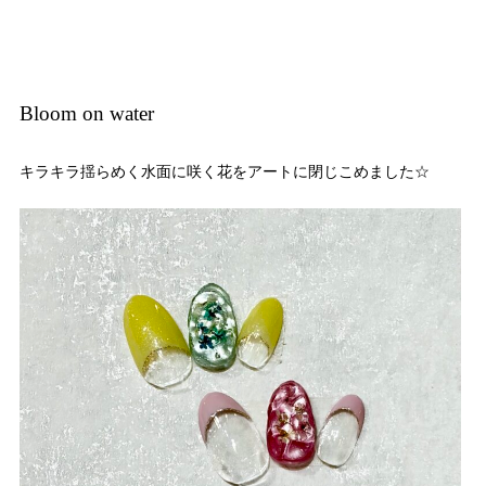
Bloom on water
キラキラ揺らめく水面に咲く花をアートに閉じこめました☆