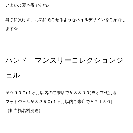
いよいよ夏本番ですね♪
暑さに負けず、元気に過ごせるようなネイルデザインをご紹介し
ます☆
ハンド マンスリーコレクションジ
ェル
￥９９００(１ヶ月以内のご来店で￥８８００)※オフ代別途
フットジェル￥８２５０(１ヶ月以内ご来店で￥７１５０)
（担当指名料別途）