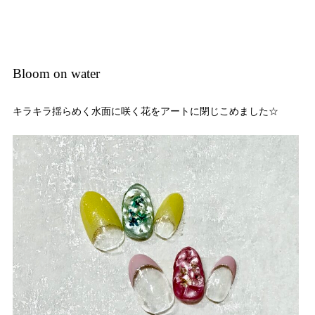
Bloom on water
キラキラ揺らめく水面に咲く花をアートに閉じこめました☆