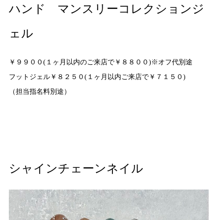
ハンド マンスリーコレクションジ
ェル
￥９９００(１ヶ月以内のご来店で￥８８００)※オフ代別途
フットジェル￥８２５０(１ヶ月以内ご来店で￥７１５０)
（担当指名料別途）
シャインチェーンネイル