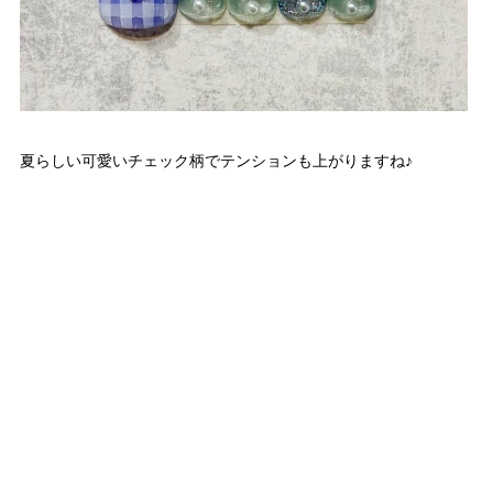
夏らしい可愛いチェック柄でテンションも上がりますね♪