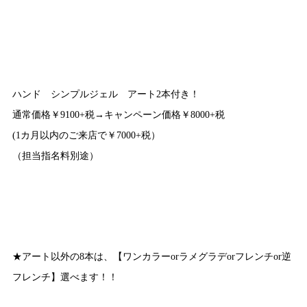
ハンド シンプルジェル アート2本付き！
通常価格￥9100+税→キャンペーン価格￥8000+税
(1カ月以内のご来店で￥7000+税）
（担当指名料別途）
★アート以外の8本は、【ワンカラーorラメグラデorフレンチor逆
フレンチ】選べます！！