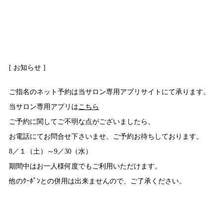
[ お知らせ ]
ご指名のネット予約は当サロン専用アプリサイトにて承ります。
当サロン専用アプリは
こちら
ご予約に関してご不明な点がございましたら、
お電話にてお問合せ下さいませ。ご予約お待ちしております。
8／１（土）～9／30（水）
期間中はお一人様何度でもご利用いただけます。
他のｸｰﾎﾟﾝとの併用は出来ませんので、ご了承ください。