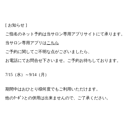
[ お知らせ ]
ご指名のネット予約は当サロン専用アプリサイトにて承ります。
当サロン専用アプリは
こちら
ご予約に関してご不明な点がございましたら、
お電話にてお問合せ下さいませ。ご予約お待ちしております。
7/15（水）～9/14（月）
期間中はおひとり様何度でもご利用いただけます。
他のｸｰﾎﾟﾝとの併用は出来ませんので、ご了承ください。