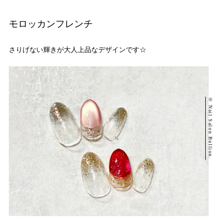
モロッカンフレンチ
さりげない輝きが大人上品なデザインです☆
© Nail Salon Bullion.