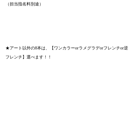
（担当指名料別途）
★アート以外の8本は、【ワンカラーorラメグラデorフレンチor逆
フレンチ】選べます！！