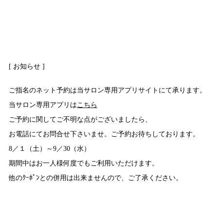
[ お知らせ ]
ご指名のネット予約は当サロン専用アプリサイトにて承ります。
当サロン専用アプリは
こちら
ご予約に関してご不明な点がございましたら、
お電話にてお問合せ下さいませ。ご予約お待ちしております。
8／１（土）～9／30（水）
期間中はお一人様何度でもご利用いただけます。
他のｸｰﾎﾟﾝとの併用は出来ませんので、ご了承ください。