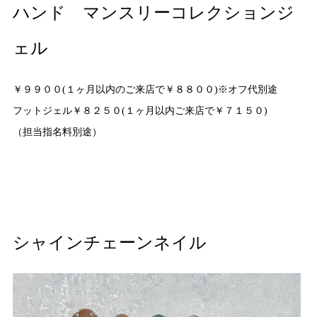
ハンド マンスリーコレクションジ
ェル
￥９９００(１ヶ月以内のご来店で￥８８００)※オフ代別途
フットジェル￥８２５０(１ヶ月以内ご来店で￥７１５０)
（担当指名料別途）
シャインチェーンネイル