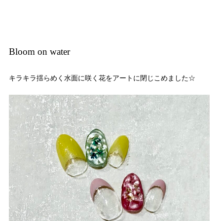
Bloom on water
キラキラ揺らめく水面に咲く花をアートに閉じこめました☆