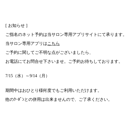
[ お知らせ ]
ご指名のネット予約は当サロン専用アプリサイトにて承ります。
当サロン専用アプリは
こちら
ご予約に関してご不明な点がございましたら、
お電話にてお問合せ下さいませ。ご予約お待ちしております。
7/15（水）～9/14（月）
期間中はおひとり様何度でもご利用いただけます。
他のｸｰﾎﾟﾝとの併用は出来ませんので、ご了承ください。