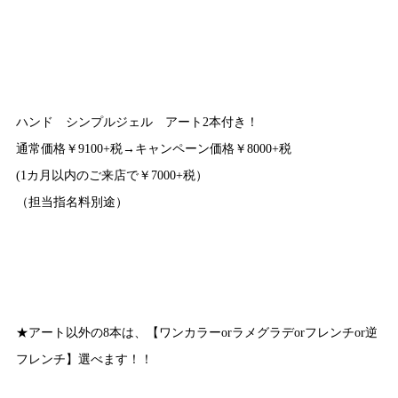
ハンド シンプルジェル アート2本付き！
通常価格￥9100+税→キャンペーン価格￥8000+税
(1カ月以内のご来店で￥7000+税）
（担当指名料別途）
★アート以外の8本は、【ワンカラーorラメグラデorフレンチor逆
フレンチ】選べます！！