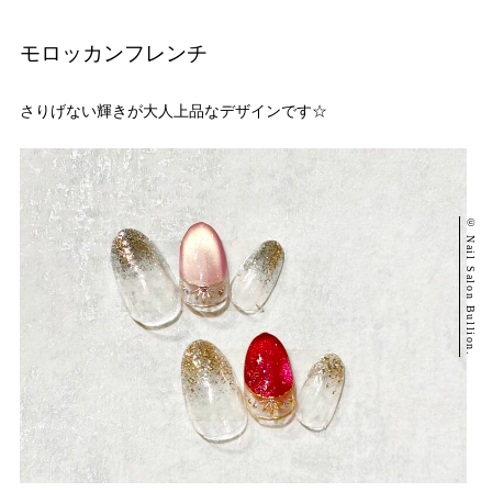
モロッカンフレンチ
さりげない輝きが大人上品なデザインです☆
© Nail Salon Bullion.