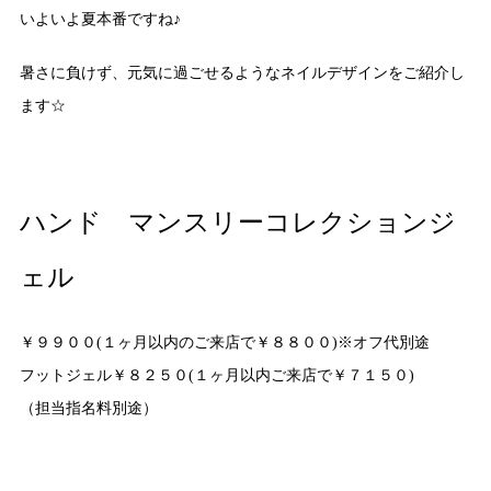
いよいよ夏本番ですね♪
暑さに負けず、元気に過ごせるようなネイルデザインをご紹介し
ます☆
ハンド マンスリーコレクションジ
ェル
￥９９００(１ヶ月以内のご来店で￥８８００)※オフ代別途
フットジェル￥８２５０(１ヶ月以内ご来店で￥７１５０)
（担当指名料別途）