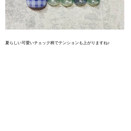
夏らしい可愛いチェック柄でテンションも上がりますね♪