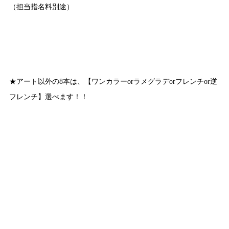
（担当指名料別途）
★アート以外の8本は、【ワンカラーorラメグラデorフレンチor逆
フレンチ】選べます！！