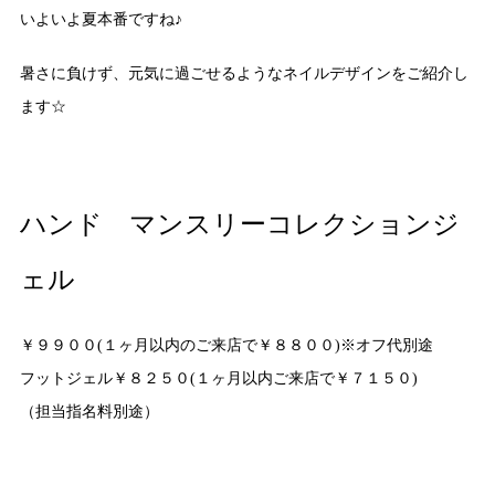
いよいよ夏本番ですね♪
暑さに負けず、元気に過ごせるようなネイルデザインをご紹介し
ます☆
ハンド マンスリーコレクションジ
ェル
￥９９００(１ヶ月以内のご来店で￥８８００)※オフ代別途
フットジェル￥８２５０(１ヶ月以内ご来店で￥７１５０)
（担当指名料別途）