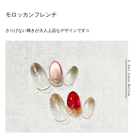
モロッカンフレンチ
さりげない輝きが大人上品なデザインです☆
© Nail Salon Bullion.