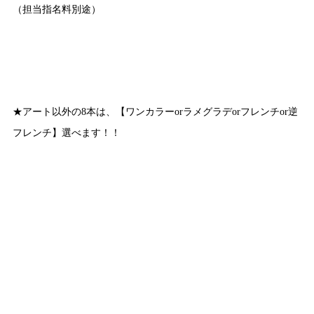
（担当指名料別途）
★アート以外の8本は、【ワンカラーorラメグラデorフレンチor逆
フレンチ】選べます！！