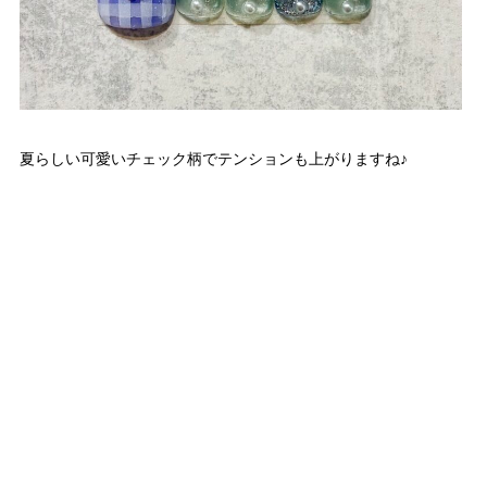
夏らしい可愛いチェック柄でテンションも上がりますね♪