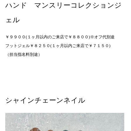
ハンド マンスリーコレクションジ
ェル
￥９９００(１ヶ月以内のご来店で￥８８００)※オフ代別途
フットジェル￥８２５０(１ヶ月以内ご来店で￥７１５０)
（担当指名料別途）
シャインチェーンネイル