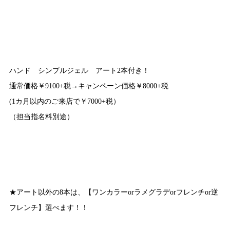
ハンド シンプルジェル アート2本付き！
通常価格￥9100+税→キャンペーン価格￥8000+税
(1カ月以内のご来店で￥7000+税）
（担当指名料別途）
★アート以外の8本は、【ワンカラーorラメグラデorフレンチor逆
フレンチ】選べます！！