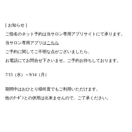
[ お知らせ ]
ご指名のネット予約は当サロン専用アプリサイトにて承ります。
当サロン専用アプリは
こちら
ご予約に関してご不明な点がございましたら、
お電話にてお問合せ下さいませ。ご予約お待ちしております。
7/15（水）～9/14（月）
期間中はおひとり様何度でもご利用いただけます。
他のｸｰﾎﾟﾝとの併用は出来ませんので、ご了承ください。