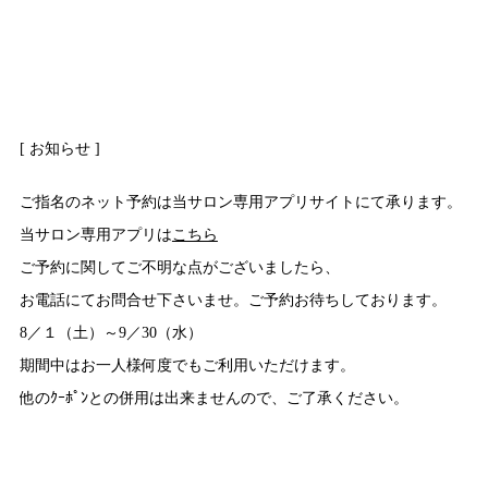
[ お知らせ ]
ご指名のネット予約は当サロン専用アプリサイトにて承ります。
当サロン専用アプリは
こちら
ご予約に関してご不明な点がございましたら、
お電話にてお問合せ下さいませ。ご予約お待ちしております。
8／１（土）～9／30（水）
期間中はお一人様何度でもご利用いただけます。
他のｸｰﾎﾟﾝとの併用は出来ませんので、ご了承ください。