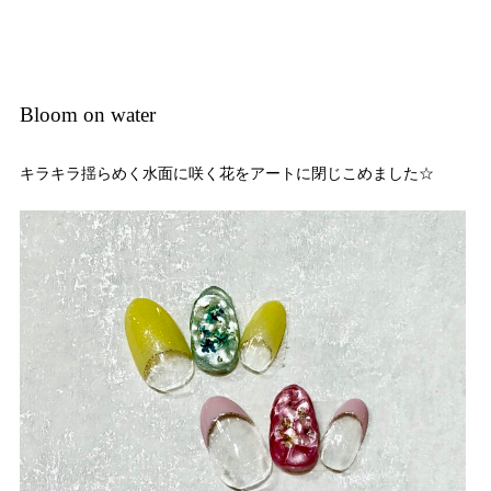
Bloom on water
キラキラ揺らめく水面に咲く花をアートに閉じこめました☆