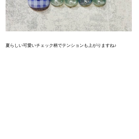
夏らしい可愛いチェック柄でテンションも上がりますね♪