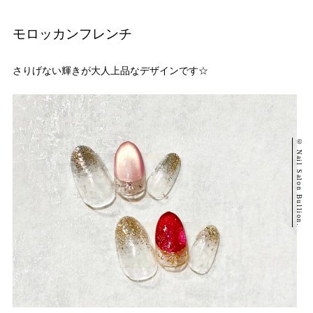
モロッカンフレンチ
さりげない輝きが大人上品なデザインです☆
© Nail Salon Bullion.