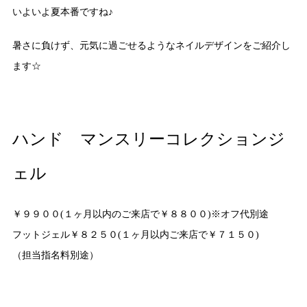
いよいよ夏本番ですね♪
暑さに負けず、元気に過ごせるようなネイルデザインをご紹介し
ます☆
ハンド マンスリーコレクションジ
ェル
￥９９００(１ヶ月以内のご来店で￥８８００)※オフ代別途
フットジェル￥８２５０(１ヶ月以内ご来店で￥７１５０)
（担当指名料別途）