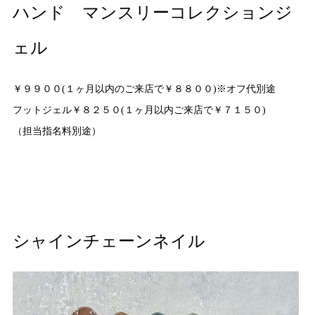
ハンド マンスリーコレクションジ
ェル
￥９９００(１ヶ月以内のご来店で￥８８００)※オフ代別途
フットジェル￥８２５０(１ヶ月以内ご来店で￥７１５０)
（担当指名料別途）
シャインチェーンネイル