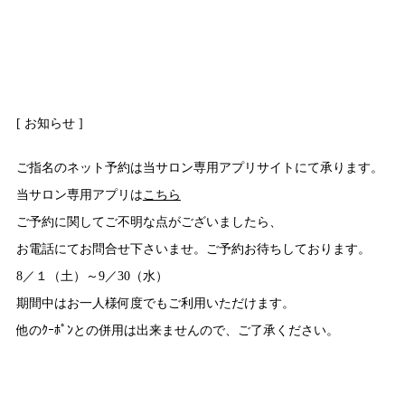
[ お知らせ ]
ご指名のネット予約は当サロン専用アプリサイトにて承ります。
当サロン専用アプリは
こちら
ご予約に関してご不明な点がございましたら、
お電話にてお問合せ下さいませ。ご予約お待ちしております。
8／１（土）～9／30（水）
期間中はお一人様何度でもご利用いただけます。
他のｸｰﾎﾟﾝとの併用は出来ませんので、ご了承ください。