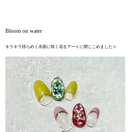
Bloom on water
キラキラ揺らめく水面に咲く花をアートに閉じこめました☆