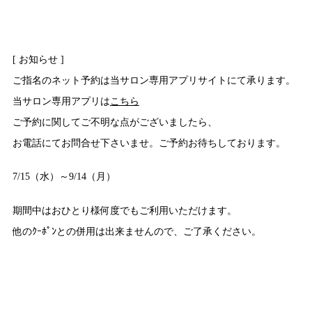
[ お知らせ ]
ご指名のネット予約は当サロン専用アプリサイトにて承ります。
当サロン専用アプリは
こちら
ご予約に関してご不明な点がございましたら、
お電話にてお問合せ下さいませ。ご予約お待ちしております。
7/15（水）～9/14（月）
期間中はおひとり様何度でもご利用いただけます。
他のｸｰﾎﾟﾝとの併用は出来ませんので、ご了承ください。