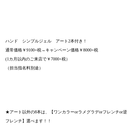
ハンド シンプルジェル アート2本付き！
通常価格￥9100+税→キャンペーン価格￥8000+税
(1カ月以内のご来店で￥7000+税）
（担当指名料別途）
★アート以外の8本は、【ワンカラーorラメグラデorフレンチor逆
フレンチ】選べます！！