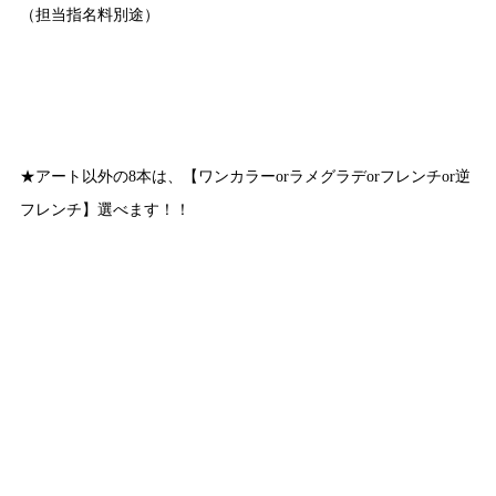
（担当指名料別途）
★アート以外の8本は、【ワンカラーorラメグラデorフレンチor逆
フレンチ】選べます！！