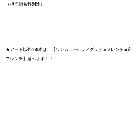
（担当指名料別途）
★アート以外の8本は、【ワンカラーorラメグラデorフレンチor逆
フレンチ】選べます！！