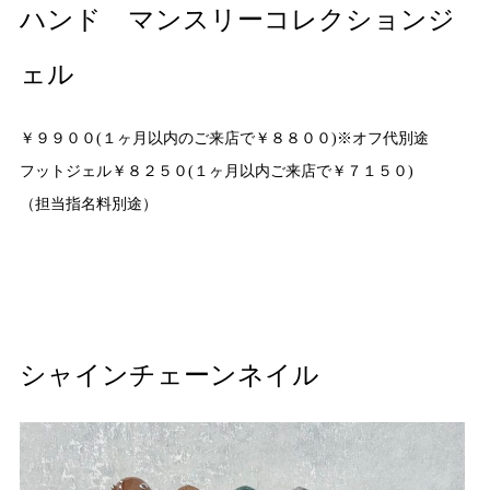
ハンド マンスリーコレクションジ
ェル
￥９９００(１ヶ月以内のご来店で￥８８００)※オフ代別途
フットジェル￥８２５０(１ヶ月以内ご来店で￥７１５０)
（担当指名料別途）
シャインチェーンネイル