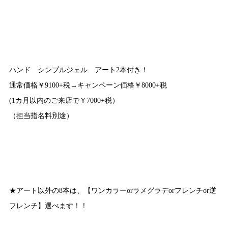
ハンド シンプルジェル アート2本付き！
通常価格￥9100+税→キャンペーン価格￥8000+税
(1カ月以内のご来店で￥7000+税）
（担当指名料別途）
★アート以外の8本は、【ワンカラーorラメグラデorフレンチor逆
フレンチ】選べます！！