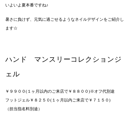
いよいよ夏本番ですね♪
暑さに負けず、元気に過ごせるようなネイルデザインをご紹介し
ます☆
ハンド マンスリーコレクションジ
ェル
￥９９００(１ヶ月以内のご来店で￥８８００)※オフ代別途
フットジェル￥８２５０(１ヶ月以内ご来店で￥７１５０)
（担当指名料別途）