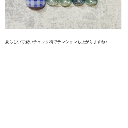
夏らしい可愛いチェック柄でテンションも上がりますね♪