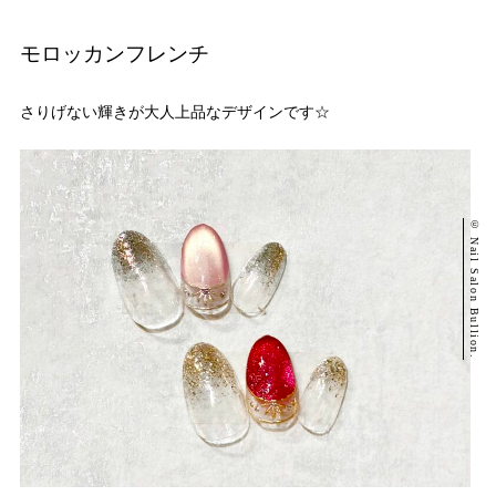
モロッカンフレンチ
さりげない輝きが大人上品なデザインです☆
© Nail Salon Bullion.