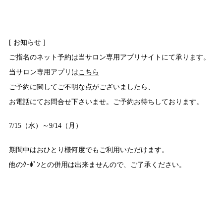
[ お知らせ ]
ご指名のネット予約は当サロン専用アプリサイトにて承ります。
当サロン専用アプリは
こちら
ご予約に関してご不明な点がございましたら、
お電話にてお問合せ下さいませ。ご予約お待ちしております。
7/15（水）～9/14（月）
期間中はおひとり様何度でもご利用いただけます。
他のｸｰﾎﾟﾝとの併用は出来ませんので、ご了承ください。