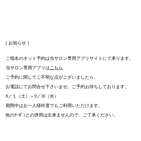
[ お知らせ ]
ご指名のネット予約は当サロン専用アプリサイトにて承ります。
当サロン専用アプリは
こちら
ご予約に関してご不明な点がございましたら、
お電話にてお問合せ下さいませ。ご予約お待ちしております。
8／１（土）～9／30（水）
期間中はお一人様何度でもご利用いただけます。
他のｸｰﾎﾟﾝとの併用は出来ませんので、ご了承ください。