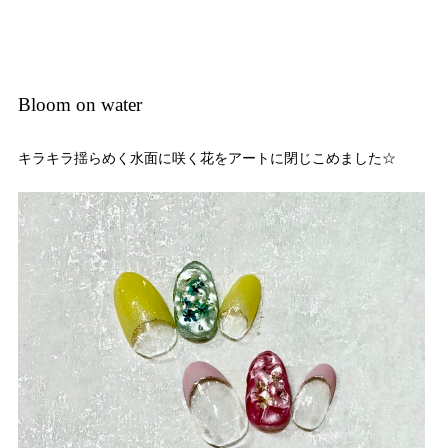
Bloom on water
キラキラ揺らめく水面に咲く花をアートに閉じこめました☆