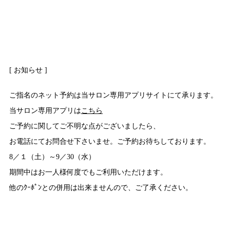
[ お知らせ ]
ご指名のネット予約は当サロン専用アプリサイトにて承ります。
当サロン専用アプリは
こちら
ご予約に関してご不明な点がございましたら、
お電話にてお問合せ下さいませ。ご予約お待ちしております。
8／１（土）～9／30（水）
期間中はお一人様何度でもご利用いただけます。
他のｸｰﾎﾟﾝとの併用は出来ませんので、ご了承ください。