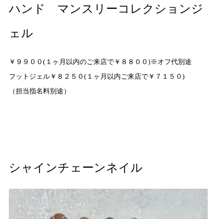
ハンド マンスリーコレクションジ
ェル
￥９９００(１ヶ月以内のご来店で￥８８００)※オフ代別途
フットジェル￥８２５０(１ヶ月以内ご来店で￥７１５０)
（担当指名料別途）
シャインチェーンネイル