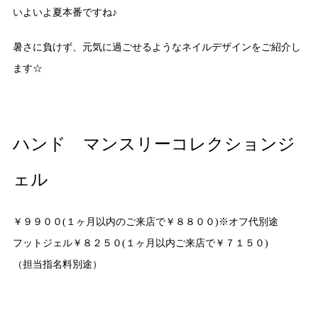
いよいよ夏本番ですね♪
暑さに負けず、元気に過ごせるようなネイルデザインをご紹介し
ます☆
ハンド マンスリーコレクションジ
ェル
￥９９００(１ヶ月以内のご来店で￥８８００)※オフ代別途
フットジェル￥８２５０(１ヶ月以内ご来店で￥７１５０)
（担当指名料別途）