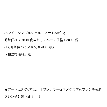
ハンド シンプルジェル アート2本付き！
通常価格￥9100+税→キャンペーン価格￥8000+税
(1カ月以内のご来店で￥7000+税）
（担当指名料別途）
★アート以外の8本は、【ワンカラーorラメグラデorフレンチor逆
フレンチ】選べます！！