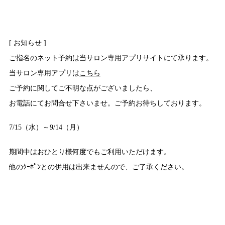
[ お知らせ ]
ご指名のネット予約は当サロン専用アプリサイトにて承ります。
当サロン専用アプリは
こちら
ご予約に関してご不明な点がございましたら、
お電話にてお問合せ下さいませ。ご予約お待ちしております。
7/15（水）～9/14（月）
期間中はおひとり様何度でもご利用いただけます。
他のｸｰﾎﾟﾝとの併用は出来ませんので、ご了承ください。