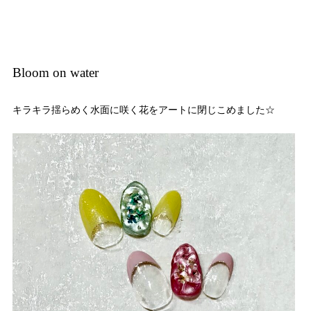
Bloom on water
キラキラ揺らめく水面に咲く花をアートに閉じこめました☆