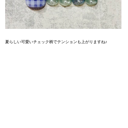
夏らしい可愛いチェック柄でテンションも上がりますね♪