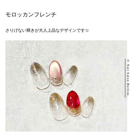
モロッカンフレンチ
さりげない輝きが大人上品なデザインです☆
© Nail Salon Bullion.