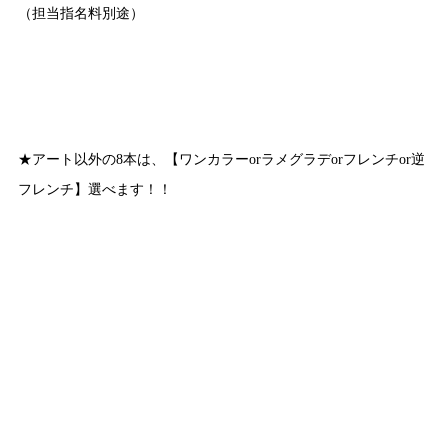
（担当指名料別途）
★アート以外の8本は、【ワンカラーorラメグラデorフレンチor逆
フレンチ】選べます！！