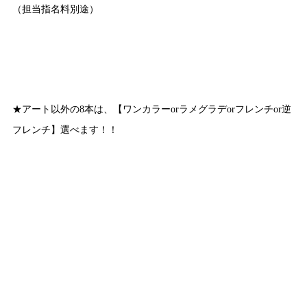
（担当指名料別途）
★アート以外の8本は、【ワンカラーorラメグラデorフレンチor逆
フレンチ】選べます！！