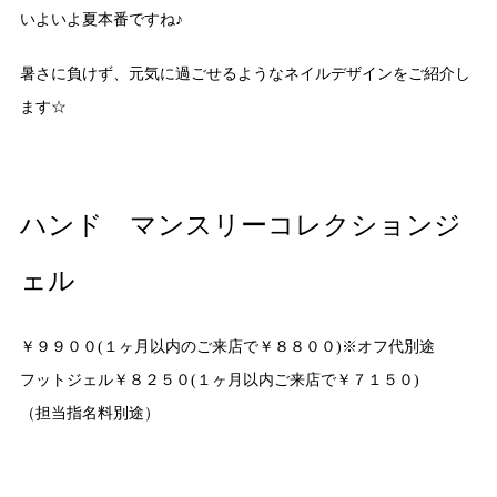
いよいよ夏本番ですね♪
暑さに負けず、元気に過ごせるようなネイルデザインをご紹介し
ます☆
ハンド マンスリーコレクションジ
ェル
￥９９００(１ヶ月以内のご来店で￥８８００)※オフ代別途
フットジェル￥８２５０(１ヶ月以内ご来店で￥７１５０)
（担当指名料別途）