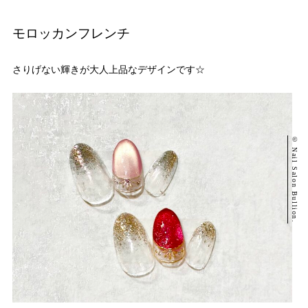
モロッカンフレンチ
さりげない輝きが大人上品なデザインです☆
© Nail Salon Bullion.