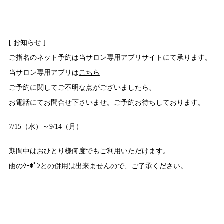
[ お知らせ ]
ご指名のネット予約は当サロン専用アプリサイトにて承ります。
当サロン専用アプリは
こちら
ご予約に関してご不明な点がございましたら、
お電話にてお問合せ下さいませ。ご予約お待ちしております。
7/15（水）～9/14（月）
期間中はおひとり様何度でもご利用いただけます。
他のｸｰﾎﾟﾝとの併用は出来ませんので、ご了承ください。