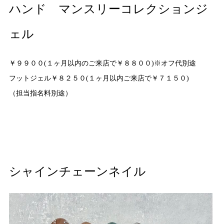
ハンド マンスリーコレクションジ
ェル
￥９９００(１ヶ月以内のご来店で￥８８００)※オフ代別途
フットジェル￥８２５０(１ヶ月以内ご来店で￥７１５０)
（担当指名料別途）
シャインチェーンネイル