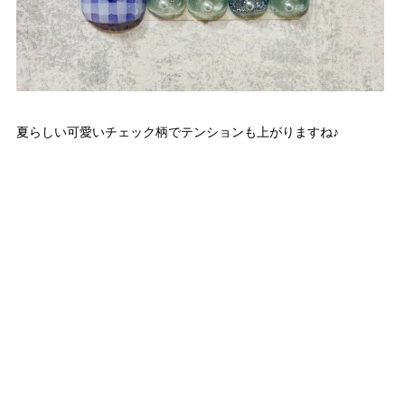
夏らしい可愛いチェック柄でテンションも上がりますね♪