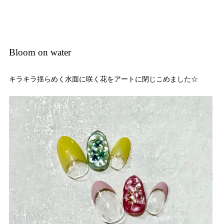
Bloom on water
キラキラ揺らめく水面に咲く花をアートに閉じこめました☆