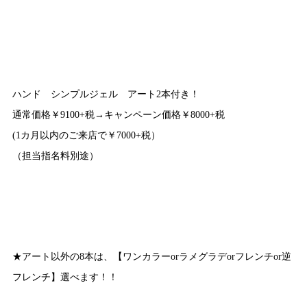
ハンド シンプルジェル アート2本付き！
通常価格￥9100+税→キャンペーン価格￥8000+税
(1カ月以内のご来店で￥7000+税）
（担当指名料別途）
★アート以外の8本は、【ワンカラーorラメグラデorフレンチor逆
フレンチ】選べます！！