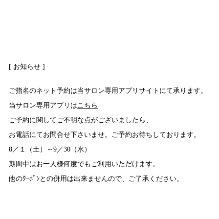
[ お知らせ ]
ご指名のネット予約は当サロン専用アプリサイトにて承ります。
当サロン専用アプリは
こちら
ご予約に関してご不明な点がございましたら、
お電話にてお問合せ下さいませ。ご予約お待ちしております。
8／１（土）～9／30（水）
期間中はお一人様何度でもご利用いただけます。
他のｸｰﾎﾟﾝとの併用は出来ませんので、ご了承ください。