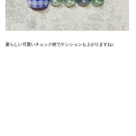
夏らしい可愛いチェック柄でテンションも上がりますね♪