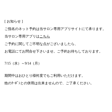
[ お知らせ ]
ご指名のネット予約は当サロン専用アプリサイトにて承ります。
当サロン専用アプリは
こちら
ご予約に関してご不明な点がございましたら、
お電話にてお問合せ下さいませ。ご予約お待ちしております。
7/15（水）～9/14（月）
期間中はおひとり様何度でもご利用いただけます。
他のｸｰﾎﾟﾝとの併用は出来ませんので、ご了承ください。