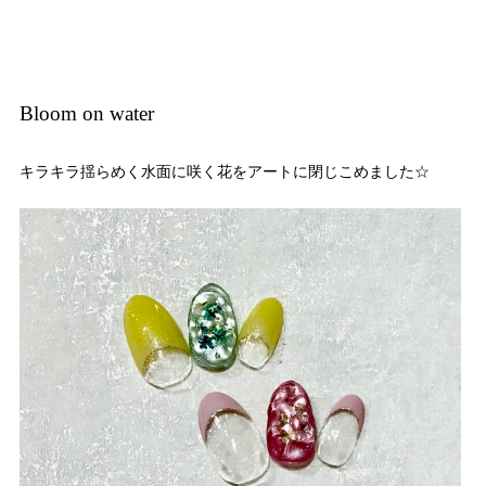
Bloom on water
キラキラ揺らめく水面に咲く花をアートに閉じこめました☆