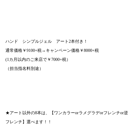
ハンド シンプルジェル アート2本付き！
通常価格￥9100+税→キャンペーン価格￥8000+税
(1カ月以内のご来店で￥7000+税）
（担当指名料別途）
★アート以外の8本は、【ワンカラーorラメグラデorフレンチor逆
フレンチ】選べます！！