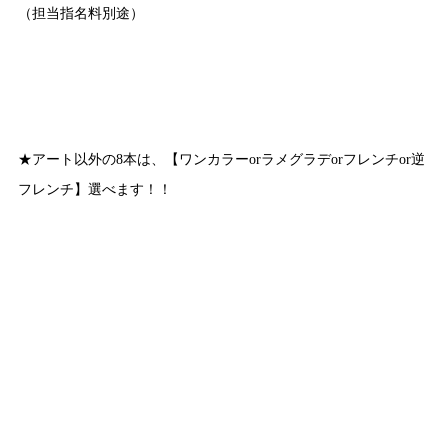
（担当指名料別途）
★アート以外の8本は、【ワンカラーorラメグラデorフレンチor逆
フレンチ】選べます！！