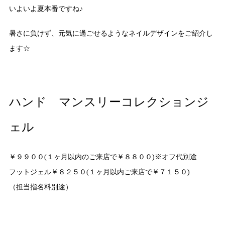
いよいよ夏本番ですね♪
暑さに負けず、元気に過ごせるようなネイルデザインをご紹介し
ます☆
ハンド マンスリーコレクションジ
ェル
￥９９００(１ヶ月以内のご来店で￥８８００)※オフ代別途
フットジェル￥８２５０(１ヶ月以内ご来店で￥７１５０)
（担当指名料別途）