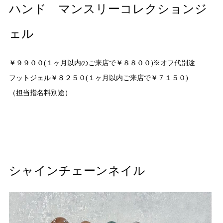
ハンド マンスリーコレクションジ
ェル
￥９９００(１ヶ月以内のご来店で￥８８００)※オフ代別途
フットジェル￥８２５０(１ヶ月以内ご来店で￥７１５０)
（担当指名料別途）
シャインチェーンネイル