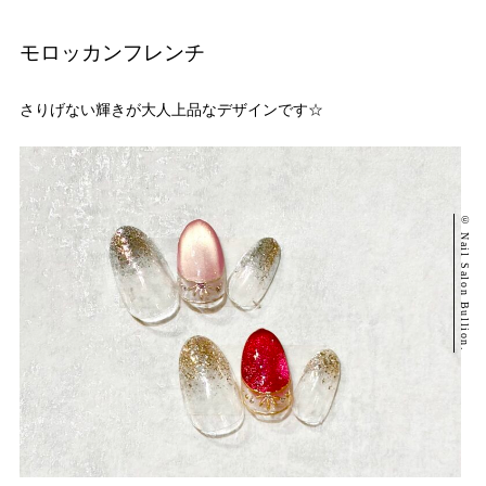
モロッカンフレンチ
さりげない輝きが大人上品なデザインです☆
© Nail Salon Bullion.