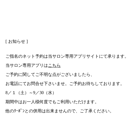
[ お知らせ ]
ご指名のネット予約は当サロン専用アプリサイトにて承ります。
当サロン専用アプリは
こちら
ご予約に関してご不明な点がございましたら、
お電話にてお問合せ下さいませ。ご予約お待ちしております。
8／１（土）～9／30（水）
期間中はお一人様何度でもご利用いただけます。
他のｸｰﾎﾟﾝとの併用は出来ませんので、ご了承ください。