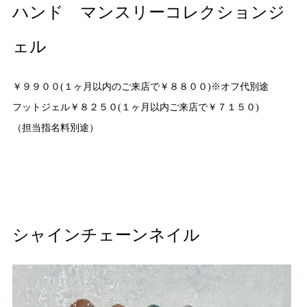
ハンド マンスリーコレクションジ
ェル
￥９９００(１ヶ月以内のご来店で￥８８００)※オフ代別途
フットジェル￥８２５０(１ヶ月以内ご来店で￥７１５０)
（担当指名料別途）
シャインチェーンネイル