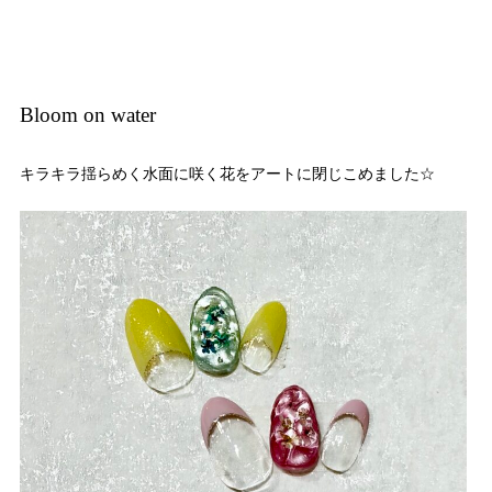
Bloom on water
キラキラ揺らめく水面に咲く花をアートに閉じこめました☆