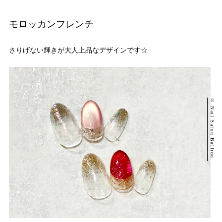
モロッカンフレンチ
さりげない輝きが大人上品なデザインです☆
© Nail Salon Bullion.