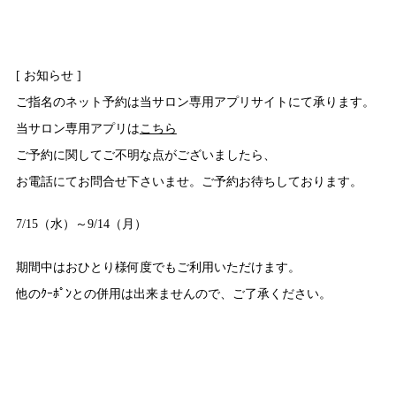
[ お知らせ ]
ご指名のネット予約は当サロン専用アプリサイトにて承ります。
当サロン専用アプリは
こちら
ご予約に関してご不明な点がございましたら、
お電話にてお問合せ下さいませ。ご予約お待ちしております。
7/15（水）～9/14（月）
期間中はおひとり様何度でもご利用いただけます。
他のｸｰﾎﾟﾝとの併用は出来ませんので、ご了承ください。