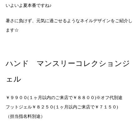
いよいよ夏本番ですね♪
暑さに負けず、元気に過ごせるようなネイルデザインをご紹介し
ます☆
ハンド マンスリーコレクションジ
ェル
￥９９００(１ヶ月以内のご来店で￥８８００)※オフ代別途
フットジェル￥８２５０(１ヶ月以内ご来店で￥７１５０)
（担当指名料別途）