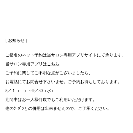
[ お知らせ ]
ご指名のネット予約は当サロン専用アプリサイトにて承ります。
当サロン専用アプリは
こちら
ご予約に関してご不明な点がございましたら、
お電話にてお問合せ下さいませ。ご予約お待ちしております。
8／１（土）～9／30（水）
期間中はお一人様何度でもご利用いただけます。
他のｸｰﾎﾟﾝとの併用は出来ませんので、ご了承ください。