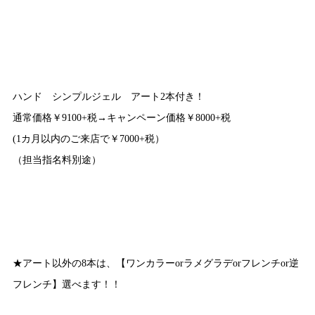
ハンド シンプルジェル アート2本付き！
通常価格￥9100+税→キャンペーン価格￥8000+税
(1カ月以内のご来店で￥7000+税）
（担当指名料別途）
★アート以外の8本は、【ワンカラーorラメグラデorフレンチor逆
フレンチ】選べます！！