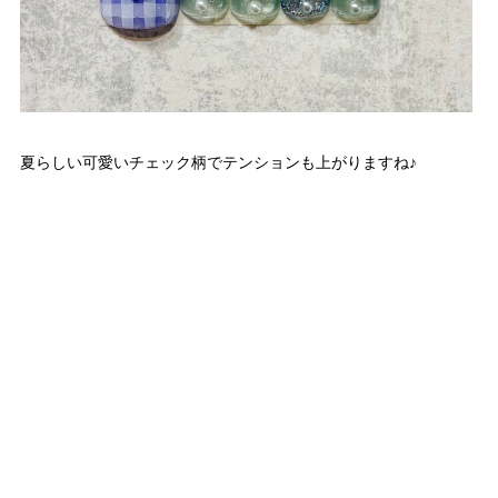
夏らしい可愛いチェック柄でテンションも上がりますね♪