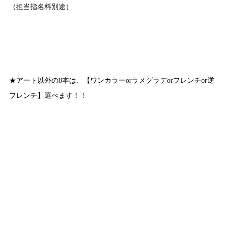
（担当指名料別途）
★アート以外の8本は、【ワンカラーorラメグラデorフレンチor逆
フレンチ】選べます！！