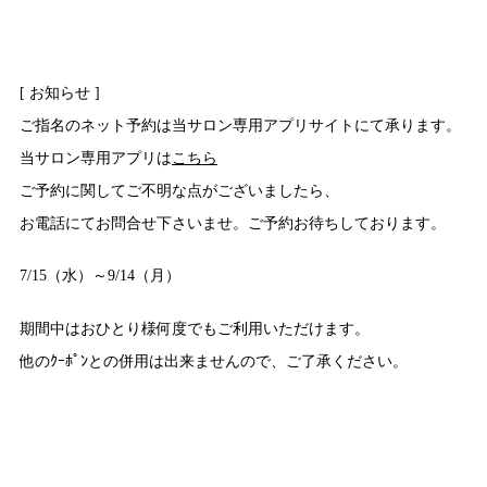
[ お知らせ ]
ご指名のネット予約は当サロン専用アプリサイトにて承ります。
当サロン専用アプリは
こちら
ご予約に関してご不明な点がございましたら、
お電話にてお問合せ下さいませ。ご予約お待ちしております。
7/15（水）～9/14（月）
期間中はおひとり様何度でもご利用いただけます。
他のｸｰﾎﾟﾝとの併用は出来ませんので、ご了承ください。