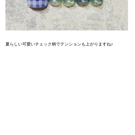
夏らしい可愛いチェック柄でテンションも上がりますね♪