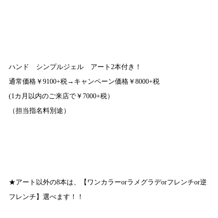
ハンド シンプルジェル アート2本付き！
通常価格￥9100+税→キャンペーン価格￥8000+税
(1カ月以内のご来店で￥7000+税）
（担当指名料別途）
★アート以外の8本は、【ワンカラーorラメグラデorフレンチor逆
フレンチ】選べます！！