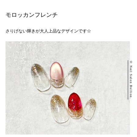
モロッカンフレンチ
さりげない輝きが大人上品なデザインです☆
© Nail Salon Bullion.