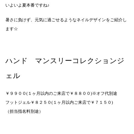
いよいよ夏本番ですね♪
暑さに負けず、元気に過ごせるようなネイルデザインをご紹介し
ます☆
ハンド マンスリーコレクションジ
ェル
￥９９００(１ヶ月以内のご来店で￥８８００)※オフ代別途
フットジェル￥８２５０(１ヶ月以内ご来店で￥７１５０)
（担当指名料別途）