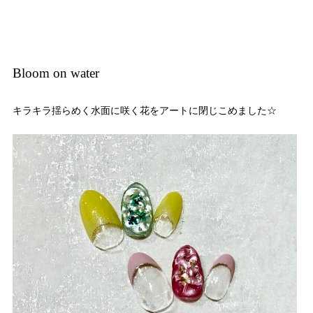
Bloom on water
キラキラ揺らめく水面に咲く花をアートに閉じこめました☆