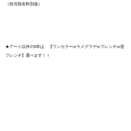
（担当指名料別途）
★アート以外の8本は、【ワンカラーorラメグラデorフレンチor逆
フレンチ】選べます！！