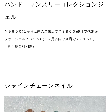
ハンド マンスリーコレクションジ
ェル
￥９９００(１ヶ月以内のご来店で￥８８００)※オフ代別途
フットジェル￥８２５０(１ヶ月以内ご来店で￥７１５０)
（担当指名料別途）
シャインチェーンネイル