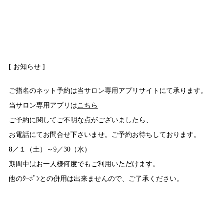
[ お知らせ ]
ご指名のネット予約は当サロン専用アプリサイトにて承ります。
当サロン専用アプリは
こちら
ご予約に関してご不明な点がございましたら、
お電話にてお問合せ下さいませ。ご予約お待ちしております。
8／１（土）～9／30（水）
期間中はお一人様何度でもご利用いただけます。
他のｸｰﾎﾟﾝとの併用は出来ませんので、ご了承ください。