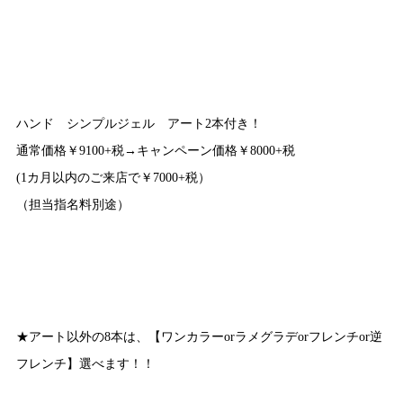
ハンド シンプルジェル アート2本付き！
通常価格￥9100+税→キャンペーン価格￥8000+税
(1カ月以内のご来店で￥7000+税）
（担当指名料別途）
★アート以外の8本は、【ワンカラーorラメグラデorフレンチor逆
フレンチ】選べます！！