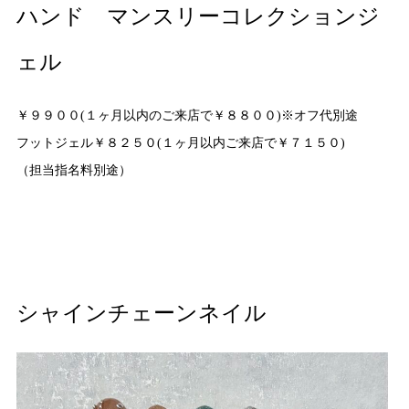
ハンド マンスリーコレクションジ
ェル
￥９９００(１ヶ月以内のご来店で￥８８００)※オフ代別途
フットジェル￥８２５０(１ヶ月以内ご来店で￥７１５０)
（担当指名料別途）
シャインチェーンネイル