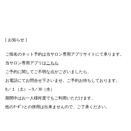
[ お知らせ ]
ご指名のネット予約は当サロン専用アプリサイトにて承ります。
当サロン専用アプリは
こちら
ご予約に関してご不明な点がございましたら、
お電話にてお問合せ下さいませ。ご予約お待ちしております。
8／１（土）～9／30（水）
期間中はお一人様何度でもご利用いただけます。
他のｸｰﾎﾟﾝとの併用は出来ませんので、ご了承ください。