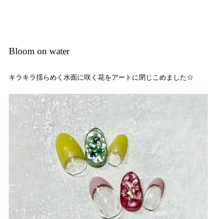
Bloom on water
キラキラ揺らめく水面に咲く花をアートに閉じこめました☆