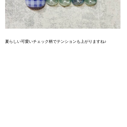
夏らしい可愛いチェック柄でテンションも上がりますね♪