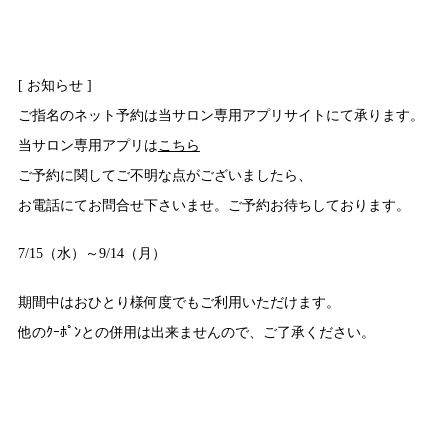
[ お知らせ ]
ご指名のネット予約は当サロン専用アプリサイトにて承ります。
当サロン専用アプリは
こちら
ご予約に関してご不明な点がございましたら、
お電話にてお問合せ下さいませ。ご予約お待ちしております。
7/15（水）～9/14（月）
期間中はおひとり様何度でもご利用いただけます。
他のｸｰﾎﾟﾝとの併用は出来ませんので、ご了承ください。