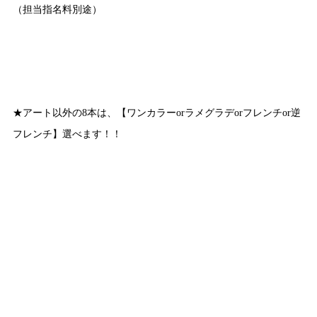
（担当指名料別途）
★アート以外の8本は、【ワンカラーorラメグラデorフレンチor逆
フレンチ】選べます！！