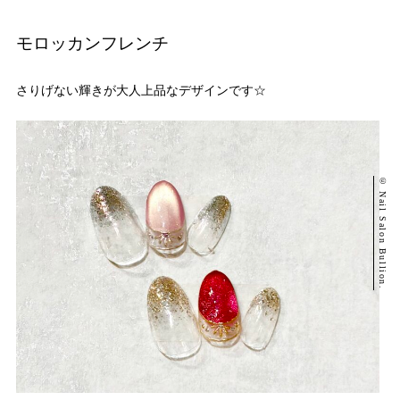
モロッカンフレンチ
さりげない輝きが大人上品なデザインです☆
© Nail Salon Bullion.