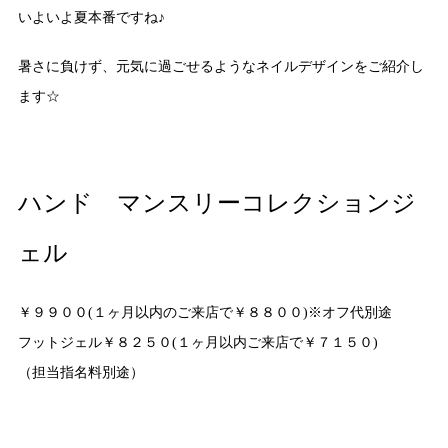
いよいよ夏本番ですね♪
暑さに負けず、元気に過ごせるようなネイルデザインをご紹介し
ます☆
ハンド マンスリーコレクションジ
ェル
￥９９００(１ヶ月以内のご来店で￥８８００)※オフ代別途
フットジェル￥８２５０(１ヶ月以内ご来店で￥７１５０)
（担当指名料別途）