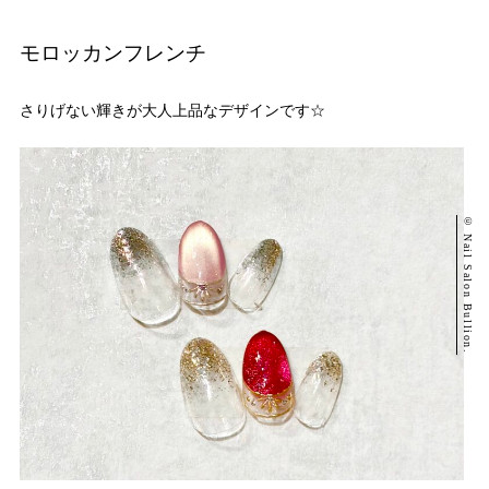
モロッカンフレンチ
さりげない輝きが大人上品なデザインです☆
© Nail Salon Bullion.