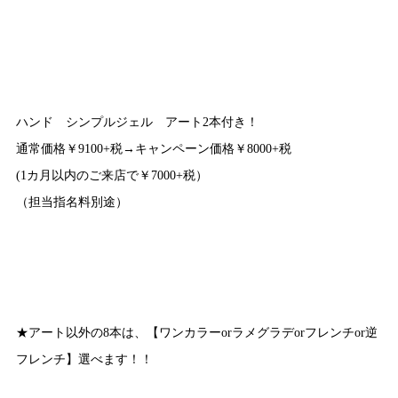
ハンド シンプルジェル アート2本付き！
通常価格￥9100+税→キャンペーン価格￥8000+税
(1カ月以内のご来店で￥7000+税）
（担当指名料別途）
★アート以外の8本は、【ワンカラーorラメグラデorフレンチor逆
フレンチ】選べます！！