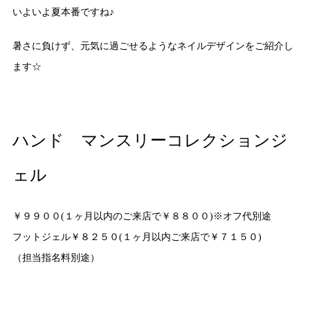
いよいよ夏本番ですね♪
暑さに負けず、元気に過ごせるようなネイルデザインをご紹介し
ます☆
ハンド マンスリーコレクションジ
ェル
￥９９００(１ヶ月以内のご来店で￥８８００)※オフ代別途
フットジェル￥８２５０(１ヶ月以内ご来店で￥７１５０)
（担当指名料別途）