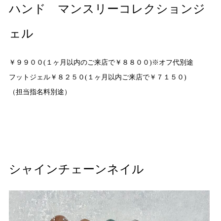
ハンド マンスリーコレクションジ
ェル
￥９９００(１ヶ月以内のご来店で￥８８００)※オフ代別途
フットジェル￥８２５０(１ヶ月以内ご来店で￥７１５０)
（担当指名料別途）
シャインチェーンネイル