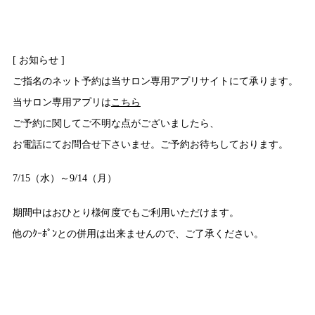
[ お知らせ ]
ご指名のネット予約は当サロン専用アプリサイトにて承ります。
当サロン専用アプリは
こちら
ご予約に関してご不明な点がございましたら、
お電話にてお問合せ下さいませ。ご予約お待ちしております。
7/15（水）～9/14（月）
期間中はおひとり様何度でもご利用いただけます。
他のｸｰﾎﾟﾝとの併用は出来ませんので、ご了承ください。