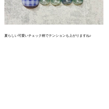
夏らしい可愛いチェック柄でテンションも上がりますね♪