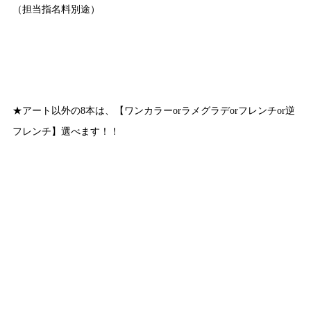
（担当指名料別途）
★アート以外の8本は、【ワンカラーorラメグラデorフレンチor逆
フレンチ】選べます！！