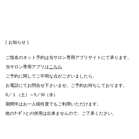
[ お知らせ ]
ご指名のネット予約は当サロン専用アプリサイトにて承ります。
当サロン専用アプリは
こちら
ご予約に関してご不明な点がございましたら、
お電話にてお問合せ下さいませ。ご予約お待ちしております。
8／１（土）～9／30（水）
期間中はお一人様何度でもご利用いただけます。
他のｸｰﾎﾟﾝとの併用は出来ませんので、ご了承ください。