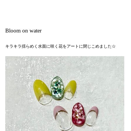
Bloom on water
キラキラ揺らめく水面に咲く花をアートに閉じこめました☆