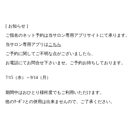
[ お知らせ ]
ご指名のネット予約は当サロン専用アプリサイトにて承ります。
当サロン専用アプリは
こちら
ご予約に関してご不明な点がございましたら、
お電話にてお問合せ下さいませ。ご予約お待ちしております。
7/15（水）～9/14（月）
期間中はおひとり様何度でもご利用いただけます。
他のｸｰﾎﾟﾝとの併用は出来ませんので、ご了承ください。