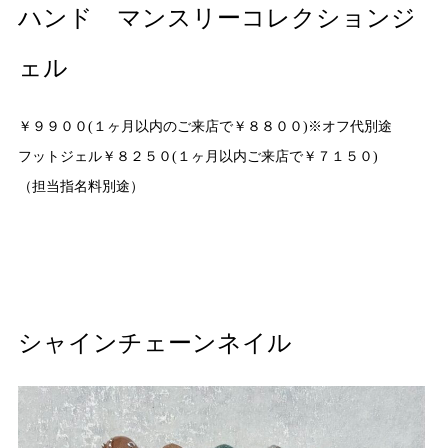
ハンド マンスリーコレクションジ
ェル
￥９９００(１ヶ月以内のご来店で￥８８００)※オフ代別途
フットジェル￥８２５０(１ヶ月以内ご来店で￥７１５０)
（担当指名料別途）
シャインチェーンネイル