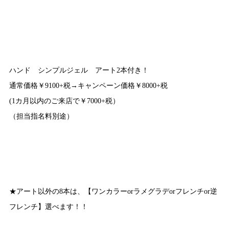
ハンド シンプルジェル アート2本付き！
通常価格￥9100+税→キャンペーン価格￥8000+税
(1カ月以内のご来店で￥7000+税）
（担当指名料別途）
★アート以外の8本は、【ワンカラーorラメグラデorフレンチor逆
フレンチ】選べます！！