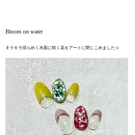
Bloom on water
キラキラ揺らめく水面に咲く花をアートに閉じこめました☆