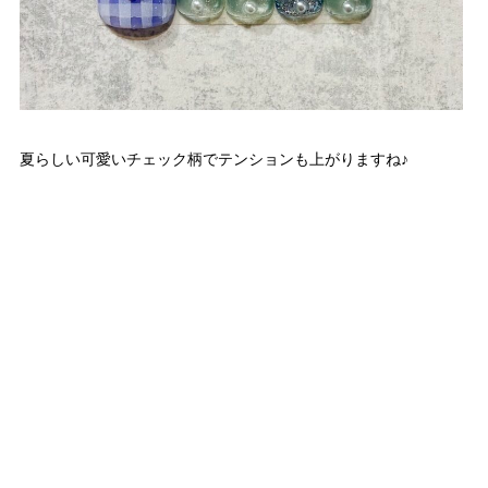
夏らしい可愛いチェック柄でテンションも上がりますね♪