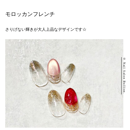
モロッカンフレンチ
さりげない輝きが大人上品なデザインです☆
© Nail Salon Bullion.