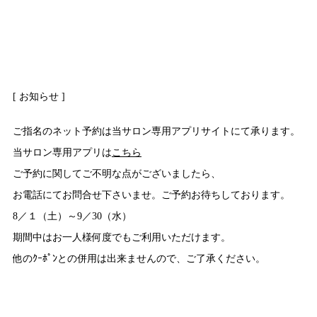
[ お知らせ ]
ご指名のネット予約は当サロン専用アプリサイトにて承ります。
当サロン専用アプリは
こちら
ご予約に関してご不明な点がございましたら、
お電話にてお問合せ下さいませ。ご予約お待ちしております。
8／１（土）～9／30（水）
期間中はお一人様何度でもご利用いただけます。
他のｸｰﾎﾟﾝとの併用は出来ませんので、ご了承ください。