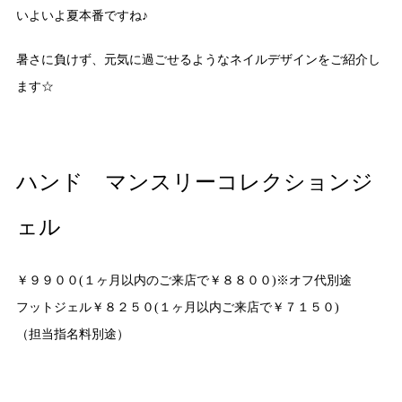
いよいよ夏本番ですね♪
暑さに負けず、元気に過ごせるようなネイルデザインをご紹介し
ます☆
ハンド マンスリーコレクションジ
ェル
￥９９００(１ヶ月以内のご来店で￥８８００)※オフ代別途
フットジェル￥８２５０(１ヶ月以内ご来店で￥７１５０)
（担当指名料別途）