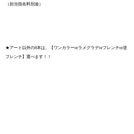
（担当指名料別途）
★アート以外の8本は、【ワンカラーorラメグラデorフレンチor逆
フレンチ】選べます！！