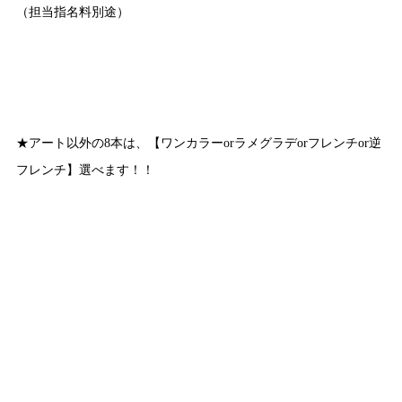
（担当指名料別途）
★アート以外の8本は、【ワンカラーorラメグラデorフレンチor逆
フレンチ】選べます！！