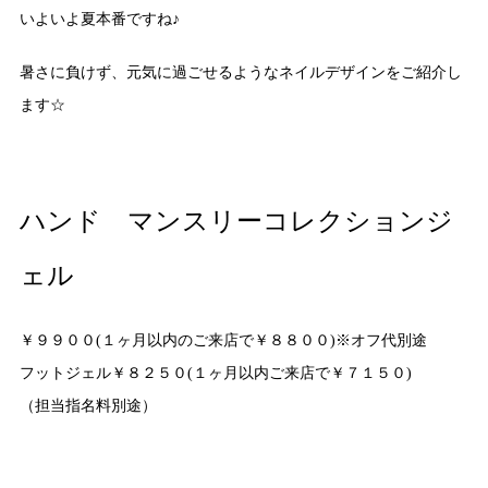
いよいよ夏本番ですね♪
暑さに負けず、元気に過ごせるようなネイルデザインをご紹介し
ます☆
ハンド マンスリーコレクションジ
ェル
￥９９００(１ヶ月以内のご来店で￥８８００)※オフ代別途
フットジェル￥８２５０(１ヶ月以内ご来店で￥７１５０)
（担当指名料別途）