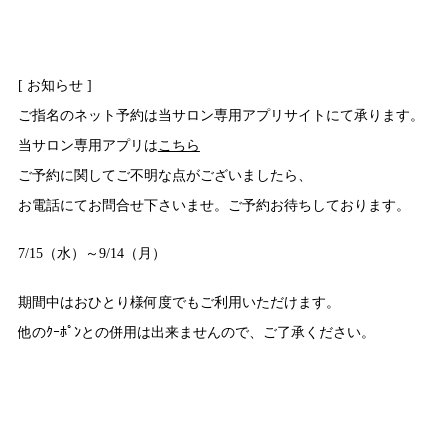
[ お知らせ ]
ご指名のネット予約は当サロン専用アプリサイトにて承ります。
当サロン専用アプリは
こちら
ご予約に関してご不明な点がございましたら、
お電話にてお問合せ下さいませ。ご予約お待ちしております。
7/15（水）～9/14（月）
期間中はおひとり様何度でもご利用いただけます。
他のｸｰﾎﾟﾝとの併用は出来ませんので、ご了承ください。