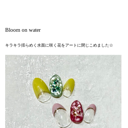
Bloom on water
キラキラ揺らめく水面に咲く花をアートに閉じこめました☆