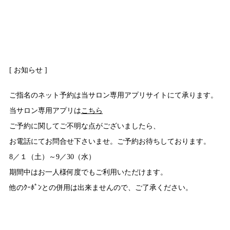
[ お知らせ ]
ご指名のネット予約は当サロン専用アプリサイトにて承ります。
当サロン専用アプリは
こちら
ご予約に関してご不明な点がございましたら、
お電話にてお問合せ下さいませ。ご予約お待ちしております。
8／１（土）～9／30（水）
期間中はお一人様何度でもご利用いただけます。
他のｸｰﾎﾟﾝとの併用は出来ませんので、ご了承ください。