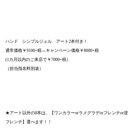
ハンド シンプルジェル アート2本付き！
通常価格￥9100+税→キャンペーン価格￥8000+税
(1カ月以内のご来店で￥7000+税）
（担当指名料別途）
★アート以外の8本は、【ワンカラーorラメグラデorフレンチor逆
フレンチ】選べます！！