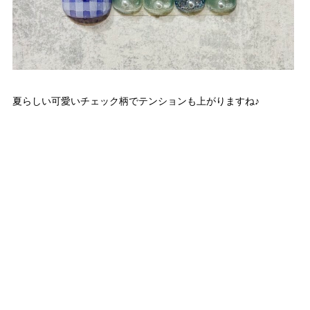
夏らしい可愛いチェック柄でテンションも上がりますね♪