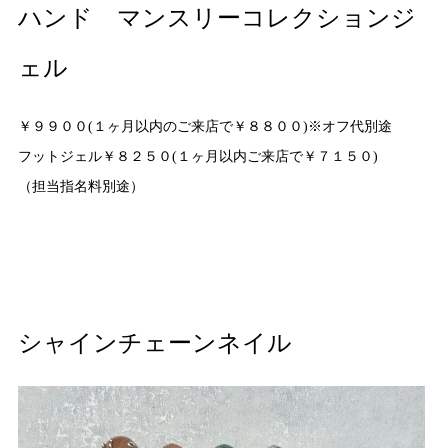
ハンド マンスリーコレクションジ
ェル
￥９９００(１ヶ月以内のご来店で￥８８００)※オフ代別途
フットジェル￥８２５０(１ヶ月以内ご来店で￥７１５０)
（担当指名料別途）
シャインチェーンネイル