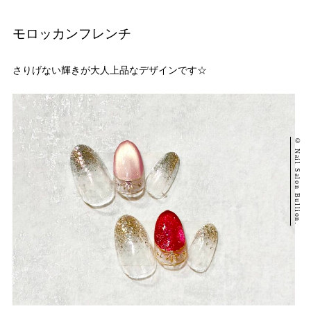
モロッカンフレンチ
さりげない輝きが大人上品なデザインです☆
© Nail Salon Bullion.