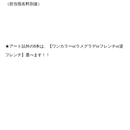
（担当指名料別途）
★アート以外の8本は、【ワンカラーorラメグラデorフレンチor逆
フレンチ】選べます！！