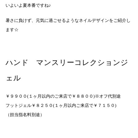
いよいよ夏本番ですね♪
暑さに負けず、元気に過ごせるようなネイルデザインをご紹介し
ます☆
ハンド マンスリーコレクションジ
ェル
￥９９００(１ヶ月以内のご来店で￥８８００)※オフ代別途
フットジェル￥８２５０(１ヶ月以内ご来店で￥７１５０)
（担当指名料別途）