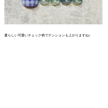
夏らしい可愛いチェック柄でテンションも上がりますね♪