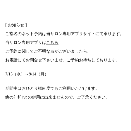
[ お知らせ ]
ご指名のネット予約は当サロン専用アプリサイトにて承ります。
当サロン専用アプリは
こちら
ご予約に関してご不明な点がございましたら、
お電話にてお問合せ下さいませ。ご予約お待ちしております。
7/15（水）～9/14（月）
期間中はおひとり様何度でもご利用いただけます。
他のｸｰﾎﾟﾝとの併用は出来ませんので、ご了承ください。