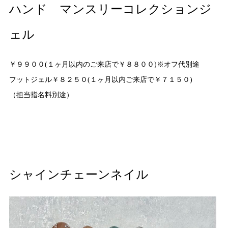
ハンド マンスリーコレクションジ
ェル
￥９９００(１ヶ月以内のご来店で￥８８００)※オフ代別途
フットジェル￥８２５０(１ヶ月以内ご来店で￥７１５０)
（担当指名料別途）
シャインチェーンネイル