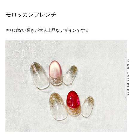
モロッカンフレンチ
さりげない輝きが大人上品なデザインです☆
© Nail Salon Bullion.