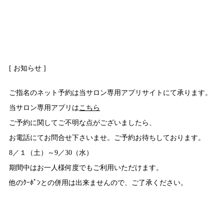
[ お知らせ ]
ご指名のネット予約は当サロン専用アプリサイトにて承ります。
当サロン専用アプリは
こちら
ご予約に関してご不明な点がございましたら、
お電話にてお問合せ下さいませ。ご予約お待ちしております。
8／１（土）～9／30（水）
期間中はお一人様何度でもご利用いただけます。
他のｸｰﾎﾟﾝとの併用は出来ませんので、ご了承ください。