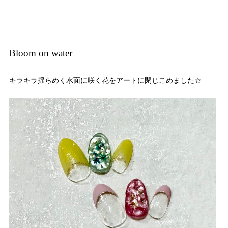
Bloom on water
キラキラ揺らめく水面に咲く花をアートに閉じこめました☆