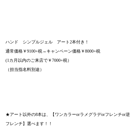
ハンド シンプルジェル アート2本付き！
通常価格￥9100+税→キャンペーン価格￥8000+税
(1カ月以内のご来店で￥7000+税）
（担当指名料別途）
★アート以外の8本は、【ワンカラーorラメグラデorフレンチor逆
フレンチ】選べます！！