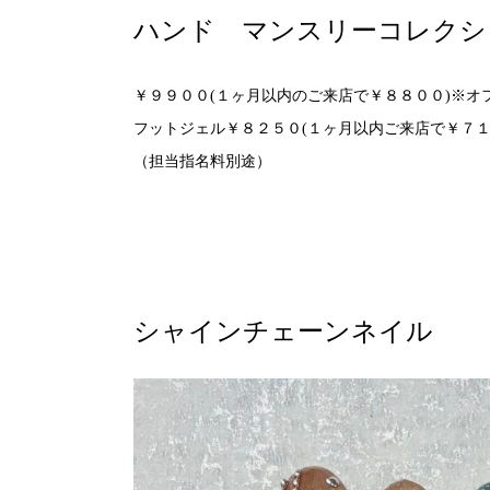
ハンド マンスリーコレクシ
￥９９００(１ヶ月以内のご来店で￥８８００)※オ
フットジェル￥８２５０(１ヶ月以内ご来店で￥７１
（担当指名料別途）
シャインチェーンネイル