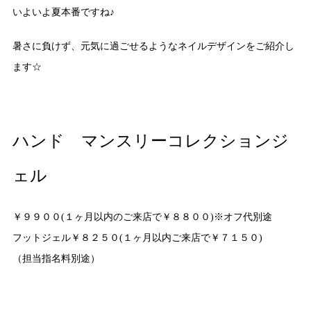
いよいよ夏本番ですね♪
暑さに負けず、元気に過ごせるようなネイルデザインをご紹介し
ます☆
ハンド マンスリーコレクションジ
ェル
￥９９００(１ヶ月以内のご来店で￥８８００)※オフ代別途
フットジェル￥８２５０(１ヶ月以内ご来店で￥７１５０)
（担当指名料別途）