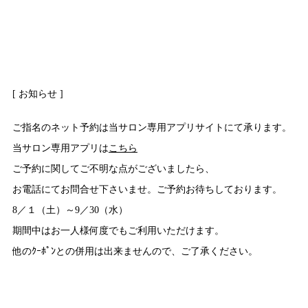
[ お知らせ ]
ご指名のネット予約は当サロン専用アプリサイトにて承ります。
当サロン専用アプリは
こちら
ご予約に関してご不明な点がございましたら、
お電話にてお問合せ下さいませ。ご予約お待ちしております。
8／１（土）～9／30（水）
期間中はお一人様何度でもご利用いただけます。
他のｸｰﾎﾟﾝとの併用は出来ませんので、ご了承ください。