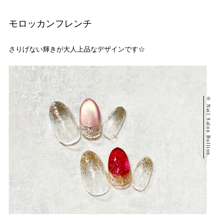
モロッカンフレンチ
さりげない輝きが大人上品なデザインです☆
© Nail Salon Bullion.