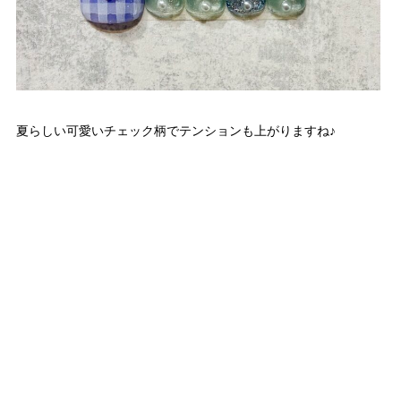
夏らしい可愛いチェック柄でテンションも上がりますね♪