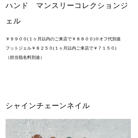
ハンド マンスリーコレクションジ
ェル
￥９９００(１ヶ月以内のご来店で￥８８００)※オフ代別途
フットジェル￥８２５０(１ヶ月以内ご来店で￥７１５０)
（担当指名料別途）
シャインチェーンネイル