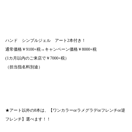
ハンド シンプルジェル アート2本付き！
通常価格￥9100+税→キャンペーン価格￥8000+税
(1カ月以内のご来店で￥7000+税）
（担当指名料別途）
★アート以外の8本は、【ワンカラーorラメグラデorフレンチor逆
フレンチ】選べます！！