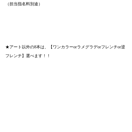
（担当指名料別途）
★アート以外の8本は、【ワンカラーorラメグラデorフレンチor逆
フレンチ】選べます！！