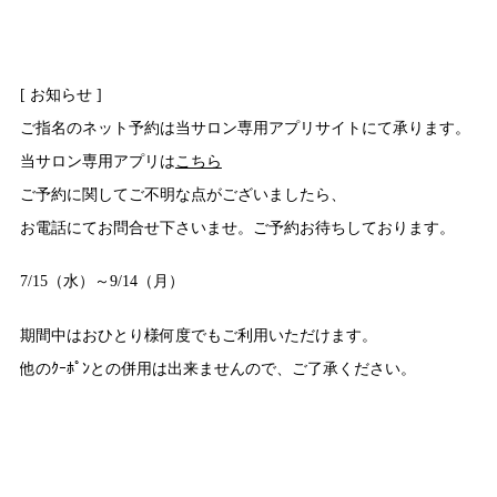
[ お知らせ ]
ご指名のネット予約は当サロン専用アプリサイトにて承ります。
当サロン専用アプリは
こちら
ご予約に関してご不明な点がございましたら、
お電話にてお問合せ下さいませ。ご予約お待ちしております。
7/15（水）～9/14（月）
期間中はおひとり様何度でもご利用いただけます。
他のｸｰﾎﾟﾝとの併用は出来ませんので、ご了承ください。