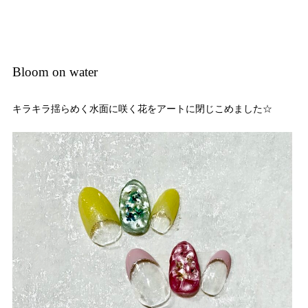
Bloom on water
キラキラ揺らめく水面に咲く花をアートに閉じこめました☆