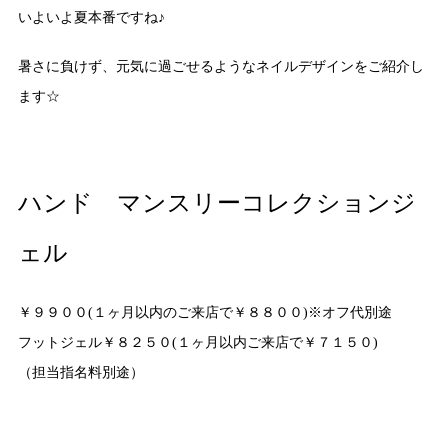
いよいよ夏本番ですね♪
暑さに負けず、元気に過ごせるようなネイルデザインをご紹介し
ます☆
ハンド マンスリーコレクションジ
ェル
￥９９００(１ヶ月以内のご来店で￥８８００)※オフ代別途
フットジェル￥８２５０(１ヶ月以内ご来店で￥７１５０)
（担当指名料別途）