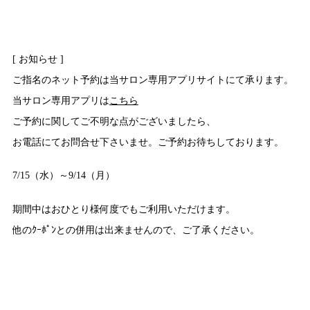
[ お知らせ ]
ご指名のネット予約は当サロン専用アプリサイトにて承ります。
当サロン専用アプリは
こちら
ご予約に関してご不明な点がございましたら、
お電話にてお問合せ下さいませ。ご予約お待ちしております。
7/15（水）～9/14（月）
期間中はおひとり様何度でもご利用いただけます。
他のｸｰﾎﾟﾝとの併用は出来ませんので、ご了承ください。