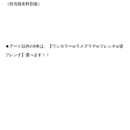
（担当指名料別途）
★アート以外の8本は、【ワンカラーorラメグラデorフレンチor逆
フレンチ】選べます！！