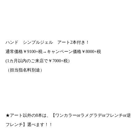
ハンド シンプルジェル アート2本付き！
通常価格￥9100+税→キャンペーン価格￥8000+税
(1カ月以内のご来店で￥7000+税）
（担当指名料別途）
★アート以外の8本は、【ワンカラーorラメグラデorフレンチor逆
フレンチ】選べます！！