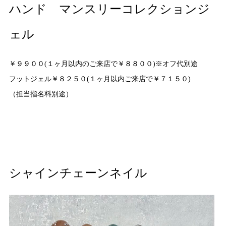
ハンド マンスリーコレクションジ
ェル
￥９９００(１ヶ月以内のご来店で￥８８００)※オフ代別途
フットジェル￥８２５０(１ヶ月以内ご来店で￥７１５０)
（担当指名料別途）
シャインチェーンネイル