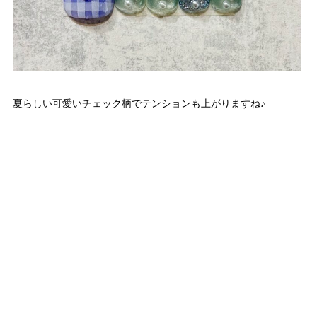
夏らしい可愛いチェック柄でテンションも上がりますね♪