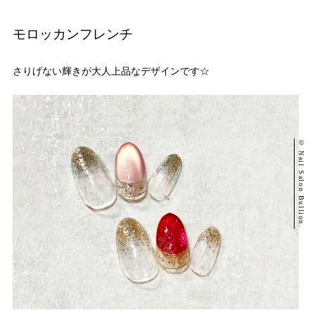
モロッカンフレンチ
さりげない輝きが大人上品なデザインです☆
© Nail Salon Bullion.