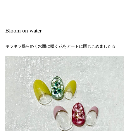
Bloom on water
キラキラ揺らめく水面に咲く花をアートに閉じこめました☆