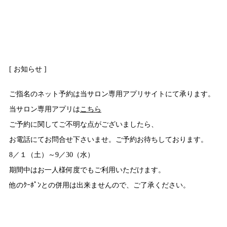
[ お知らせ ]
ご指名のネット予約は当サロン専用アプリサイトにて承ります。
当サロン専用アプリは
こちら
ご予約に関してご不明な点がございましたら、
お電話にてお問合せ下さいませ。ご予約お待ちしております。
8／１（土）～9／30（水）
期間中はお一人様何度でもご利用いただけます。
他のｸｰﾎﾟﾝとの併用は出来ませんので、ご了承ください。